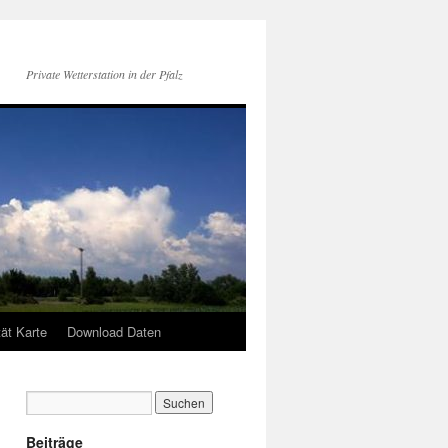
Private Wetterstation in der Pfalz
tät Karte
Download Daten
Beiträge