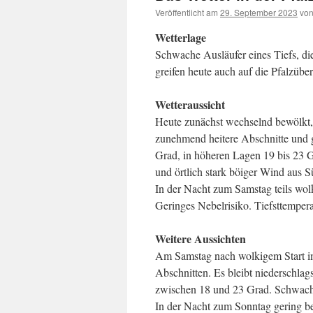
Veröffentlicht am
29. September 2023
vo
Wetterlage
Schwache Ausläufer eines Tiefs, di
greifen heute auch auf die Pfalzüber
Wetteraussicht
Heute zunächst wechselnd bewölkt,
zunehmend heitere Abschnitte und 
Grad, in höheren Lagen 19 bis 23 
und örtlich stark böiger Wind aus S
In der Nacht zum Samstag teils wolk
Geringes Nebelrisiko. Tiefsttemper
Weitere Aussichten
Am Samstag nach wolkigem Start im 
Abschnitten. Es bleibt niederschla
zwischen 18 und 23 Grad. Schwache
In der Nacht zum Sonntag gering be