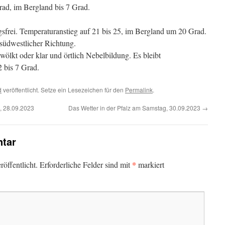
ad, im Bergland bis 7 Grad.
sfrei. Temperaturanstieg auf 21 bis 25, im Bergland um 20 Grad.
südwestlicher Richtung.
ölkt oder klar und örtlich Nebelbildung. Es bleibt
2 bis 7 Grad.
d
veröffentlicht. Setze ein Lesezeichen für den
Permalink
.
, 28.09.2023
Das Wetter in der Pfalz am Samstag, 30.09.2023
→
tar
*
öffentlicht.
Erforderliche Felder sind mit
markiert