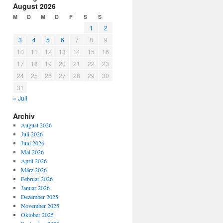
August 2026
M
D
M
D
F
S
S
1
2
3
4
5
6
7
8
9
10
11
12
13
14
15
16
17
18
19
20
21
22
23
24
25
26
27
28
29
30
31
« Juli
Archiv
August 2026
Juli 2026
Juni 2026
Mai 2026
April 2026
März 2026
Februar 2026
Januar 2026
Dezember 2025
November 2025
Oktober 2025