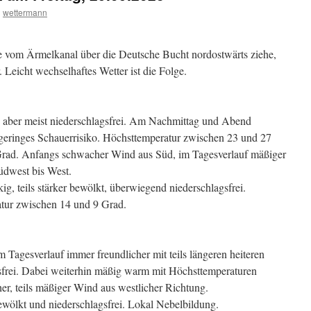
n
wettermann
e vom Ärmelkanal über die Deutsche Bucht nordostwärts ziehe,
. Leicht wechselhaftes Wetter ist die Folge.
 aber meist niederschlagsfrei. Am Nachmittag und Abend
geringes Schauerrisiko. Höchsttemperatur zwischen 23 und 27
Grad. Anfangs schwacher Wind aus Süd, im Tagesverlauf mäßiger
üdwest bis West.
ig, teils stärker bewölkt, überwiegend niederschlagsfrei.
atur zwischen 14 und 9 Grad.
Tagesverlauf immer freundlicher mit teils längeren heiteren
gsfrei. Dabei weiterhin mäßig warm mit Höchsttemperaturen
r, teils mäßiger Wind aus westlicher Richtung.
wölkt und niederschlagsfrei. Lokal Nebelbildung.