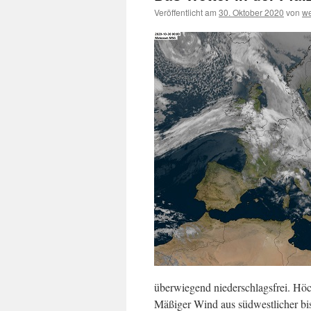
Veröffentlicht am
30. Oktober 2020
von
we
überwiegend niederschlagsfrei. Höc
Mäßiger Wind aus südwestlicher bis