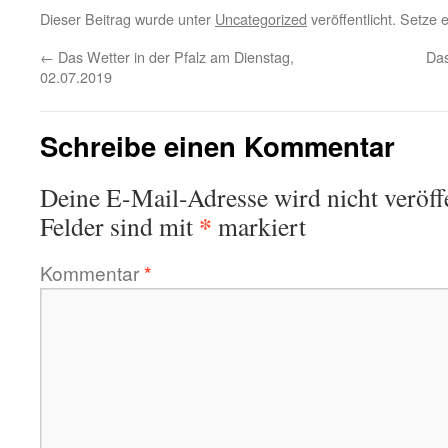
Dieser Beitrag wurde unter
Uncategorized
veröffentlicht. Setze
←
Das Wetter in der Pfalz am Dienstag,
Das
02.07.2019
Schreibe einen Kommentar
Deine E-Mail-Adresse wird nicht veröffe
*
Felder sind mit
markiert
Kommentar
*