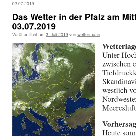
02.07.2019
Das Wetter in der Pfalz am Mi
03.07.2019
Veröffentlicht am
3. Juli 2019
von
wettermann
Wetterlag
Unter Hoch
zwischen 
Tiefdruck
Skandinav
westlich v
Nordweste
Meeresluft 
Vorhersage
Heute sonn