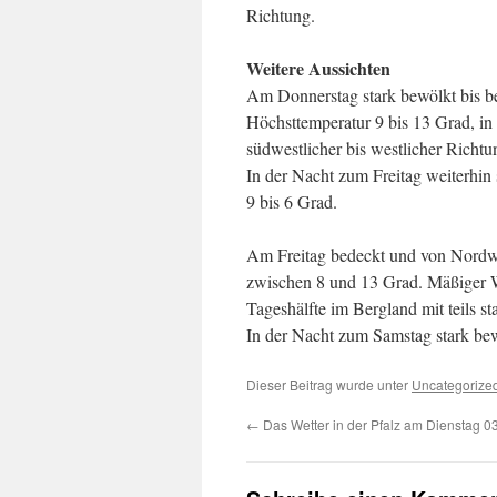
Richtung.
Weitere Aussichten
Am Donnerstag stark bewölkt bis b
Höchsttemperatur 9 bis 13 Grad, in 
südwestlicher bis westlicher Richtu
In der Nacht zum Freitag weiterhin 
9 bis 6 Grad.
Am Freitag bedeckt und von Nordwe
zwischen 8 und 13 Grad. Mäßiger Wi
Tageshälfte im Bergland mit teils s
In der Nacht zum Samstag stark be
Dieser Beitrag wurde unter
Uncategorize
←
Das Wetter in der Pfalz am Dienstag 0