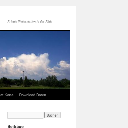
Private Wetterstation in der Pfalz
tät Karte
Download Daten
Beiträge