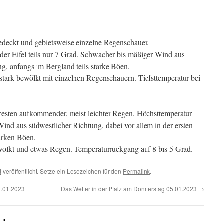
edeckt und gebietsweise einzelne Regenschauer.
der Eifel teils nur 7 Grad. Schwacher bis mäßiger Wind aus
ng, anfangs im Bergland teils starke Böen.
stark bewölkt mit einzelnen Regenschauern. Tiefsttemperatur bei
sten aufkommender, meist leichter Regen. Höchsttemperatur
nd aus südwestlicher Richtung, dabei vor allem in der ersten
tarken Böen.
wölkt und etwas Regen. Temperaturrückgang auf 8 bis 5 Grad.
d
veröffentlicht. Setze ein Lesezeichen für den
Permalink
.
3.01.2023
Das Wetter in der Pfalz am Donnerstag 05.01.2023
→