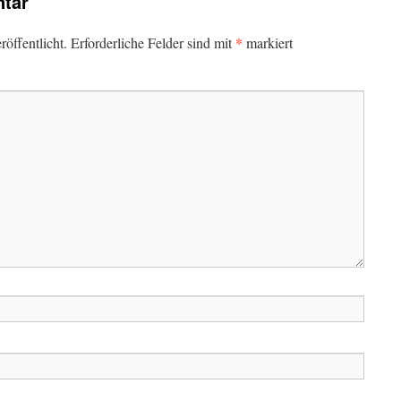
tar
*
öffentlicht.
Erforderliche Felder sind mit
markiert