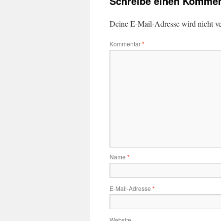
Schreibe einen Kommen
Deine E-Mail-Adresse wird nicht ver
Kommentar
*
Name
*
E-Mail-Adresse
*
Website