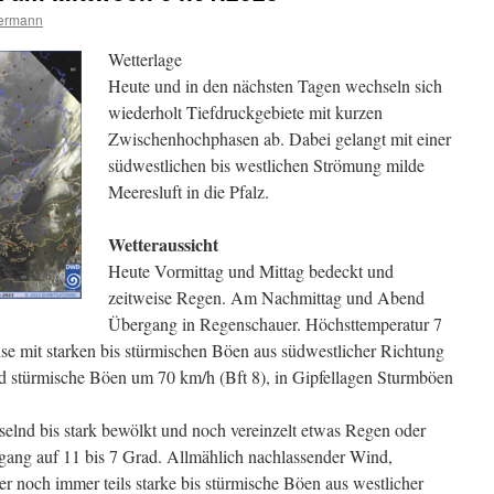
termann
Wetterlage
Heute und in den nächsten Tagen wechseln sich
wiederholt Tiefdruckgebiete mit kurzen
Zwischenhochphasen ab. Dabei gelangt mit einer
südwestlichen bis westlichen Strömung milde
Meeresluft in die Pfalz.
Wetteraussicht
Heute Vormittag und Mittag bedeckt und
zeitweise Regen. Am Nachmittag und Abend
Übergang in Regenschauer. Höchsttemperatur 7
se mit starken bis stürmischen Böen aus südwestlicher Richtung
d stürmische Böen um 70 km/h (Bft 8), in Gipfellagen Sturmböen
elnd bis stark bewölkt und noch vereinzelt etwas Regen oder
ang auf 11 bis 7 Grad. Allmählich nachlassender Wind,
r noch immer teils starke bis stürmische Böen aus westlicher