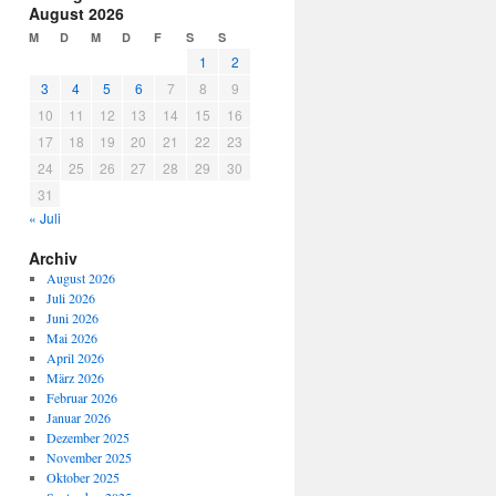
August 2026
M
D
M
D
F
S
S
1
2
3
4
5
6
7
8
9
10
11
12
13
14
15
16
17
18
19
20
21
22
23
24
25
26
27
28
29
30
31
« Juli
Archiv
August 2026
Juli 2026
Juni 2026
Mai 2026
April 2026
März 2026
Februar 2026
Januar 2026
Dezember 2025
November 2025
Oktober 2025