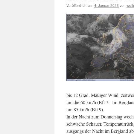
Veröffentlicht am
4. Januar 2023
von
wet
bis 12 Grad. Mäßiger Wind, zeitwei
um die 60 km/h (Bft 7. Im Berglan
um 85 km/h (Bft 9).
In der Nacht zum Donnerstag wechs
schwache Schauer. Temperaturrückg
ausgangs der Nacht im Bergland abe