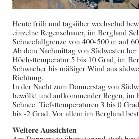
Heute früh und tagsüber wechselnd bewö
einzelne Regenschauer, im Bergland Sc
Schneefallgrenze von 400-500 m auf 60
Ab dem Nachmittag von Südwesten her 
Höchsttemperatur 5 bis 10 Grad, im Ber
Schwacher bis mäßiger Wind aus südwest
Richtung.
In der Nacht zum Donnerstag von Südw
bewölkt und aufkommender Regen, im Be
Schnee. Tiefsttemperaturen 3 bis 0 Gra
bis -2 Grad. Vor allem im Bergland best
Weitere Aussichten
Am Donnerstag überwiegend stark bewö