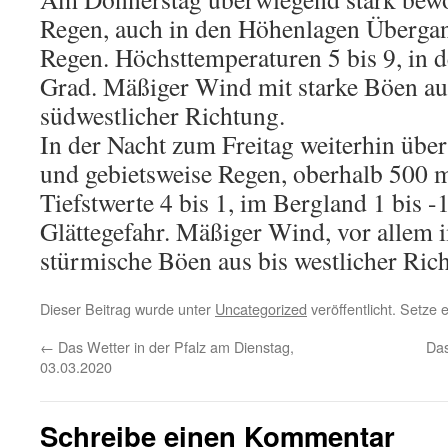
Regen, auch in den Höhenlagen Überga
Regen. Höchsttemperaturen 5 bis 9, in 
Grad. Mäßiger Wind mit starke Böen aus
südwestlicher Richtung.
In der Nacht zum Freitag weiterhin übe
und gebietsweise Regen, oberhalb 500 m
Tiefstwerte 4 bis 1, im Bergland 1 bis -
Glättegefahr. Mäßiger Wind, vor allem 
stürmische Böen aus bis westlicher Ric
Dieser Beitrag wurde unter
Uncategorized
veröffentlicht. Setze
←
Das Wetter in der Pfalz am Dienstag,
Das
03.03.2020
Schreibe einen Kommentar