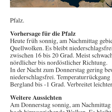
Pfalz.
Vorhersage für die Pfalz
Heute früh sonnig, am Nachmittag gebie
Quellwolken. Es bleibt niederschlagsfr
zwischen 16 bis 20 Grad. Meist schwac
nördlicher bis nordöstlicher Richtung.
In der Nacht zum Donnerstag gering bew
niederschlagsfrei. Temperaturrückgang 
Bergland bis -1 Grad. Verbreitet leichte
Weitere Aussichten
Am Donnerstag sonnig, am Nachmittag 
hoch hinwegziehende Wolken. Es bleibt 