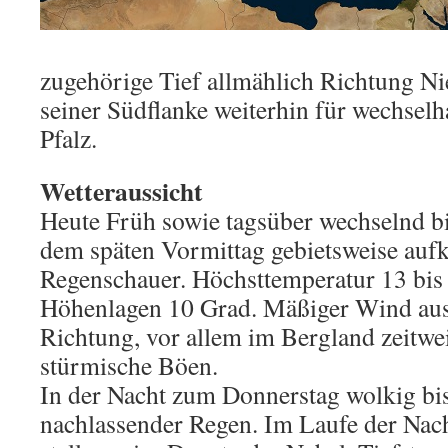
zugehörige Tief allmählich Richtung Ni
seiner Südflanke weiterhin für wechselha
Pfalz.
Wetteraussicht
Heute Früh sowie tagsüber wechselnd bi
dem späten Vormittag gebietsweise au
Regenschauer. Höchsttemperatur 13 bis 
Höhenlagen 10 Grad. Mäßiger Wind aus
Richtung, vor allem im Bergland zeitwei
stürmische Böen.
In der Nacht zum Donnerstag wolkig bis
nachlassender Regen. Im Laufe der Nacht