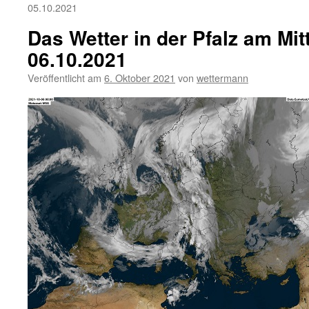
05.10.2021
Das Wetter in der Pfalz am Mi
06.10.2021
Veröffentlicht am
6. Oktober 2021
von
wettermann