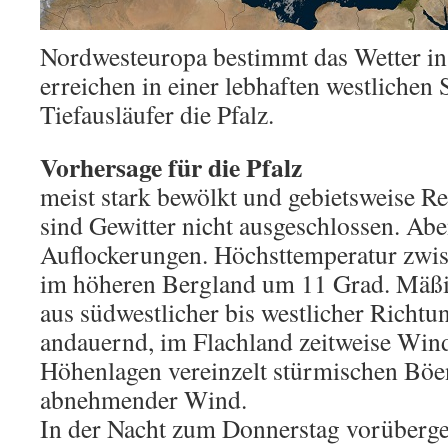
Nordwesteuropa bestimmt das Wetter in 
erreichen in einer lebhaften westlichen
Tiefausläufer die Pfalz.
Vorhersage für die Pfalz
meist stark bewölkt und gebietsweise Re
sind Gewitter nicht ausgeschlossen. Abe
Auflockerungen. Höchsttemperatur zwi
im höheren Bergland um 11 Grad. Mäßig
aus südwestlicher bis westlicher Richtu
andauernd, im Flachland zeitweise Win
Höhenlagen vereinzelt stürmischen Bö
abnehmender Wind.
In der Nacht zum Donnerstag vorüberge