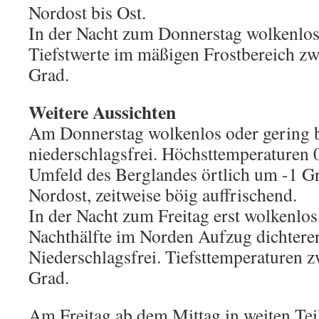
Nordost bis Ost.
In der Nacht zum Donnerstag wolkenlos
Tiefstwerte im mäßigen Frostbereich zw
Grad.
Weitere Aussichten
Am Donnerstag wolkenlos oder gering 
niederschlagsfrei. Höchsttemperaturen 0
Umfeld des Berglandes örtlich um -1 G
Nordost, zeitweise böig auffrischend.
In der Nacht zum Freitag erst wolkenlos,
Nachthälfte im Norden Aufzug dichtere
Niederschlagsfrei. Tiefsttemperaturen 
Grad.
Am Freitag ab dem Mittag in weiten Tei