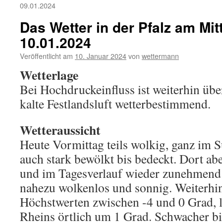
09.01.2024
Das Wetter in der Pfalz am Mi
10.01.2024
Veröffentlicht am
10. Januar 2024
von
wettermann
Wetterlage
Bei Hochdruckeinfluss ist weiterhin üb
kalte Festlandsluft wetterbestimmend.
Wetteraussicht
Heute Vormittag teils wolkig, ganz im
auch stark bewölkt bis bedeckt. Dort abe
und im Tagesverlauf wieder zunehmend 
nahezu wolkenlos und sonnig. Weiterhin
Höchstwerten zwischen -4 und 0 Grad, l
Rheins örtlich um 1 Grad. Schwacher b