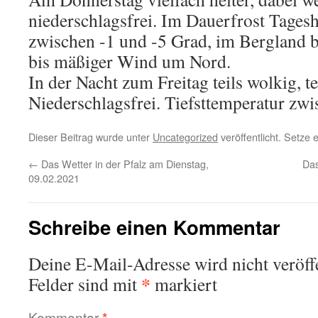
niederschlagsfrei. Im Dauerfrost Tages
zwischen -1 und -5 Grad, im Bergland 
bis mäßiger Wind um Nord.
In der Nacht zum Freitag teils wolkig, tei
Niederschlagsfrei. Tiefsttemperatur zwi
Dieser Beitrag wurde unter
Uncategorized
veröffentlicht. Setze
←
Das Wetter in der Pfalz am Dienstag,
Das
09.02.2021
Schreibe einen Kommentar
Deine E-Mail-Adresse wird nicht veröffe
*
Felder sind mit
markiert
Kommentar
*