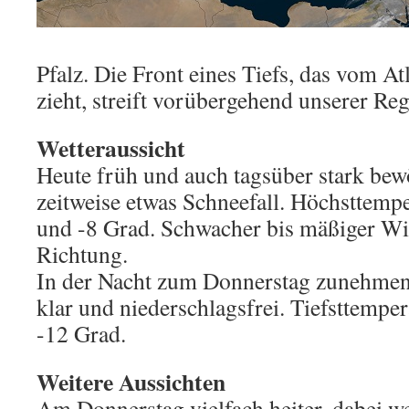
Pfalz. Die Front eines Tiefs, das vom A
zieht, streift vorübergehend unserer Reg
Wetteraussicht
Heute früh und auch tagsüber stark bew
zeitweise etwas Schneefall. Höchsttemp
und -8 Grad. Schwacher bis mäßiger Wi
Richtung.
In der Nacht zum Donnerstag zunehmen
klar und niederschlagsfrei. Tiefsttempe
-12 Grad.
Weitere Aussichten
Am Donnerstag vielfach heiter, dabei w