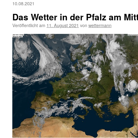
10.08.2021
Das Wetter in der Pfalz am Mi
Veröffentlicht am
11. August 2021
von
wettermann