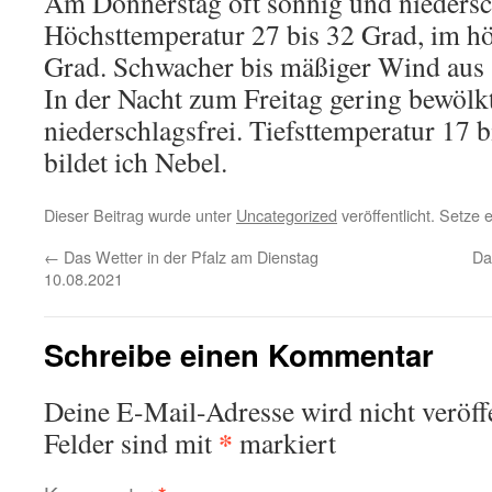
Am Donnerstag oft sonnig und niedersch
Höchsttemperatur 27 bis 32 Grad, im h
Grad. Schwacher bis mäßiger Wind aus 
In der Nacht zum Freitag gering bewölk
niederschlagsfrei. Tiefsttemperatur 17 b
bildet ich Nebel.
Dieser Beitrag wurde unter
Uncategorized
veröffentlicht. Setze
←
Das Wetter in der Pfalz am Dienstag
Da
10.08.2021
Schreibe einen Kommentar
Deine E-Mail-Adresse wird nicht veröffe
*
Felder sind mit
markiert