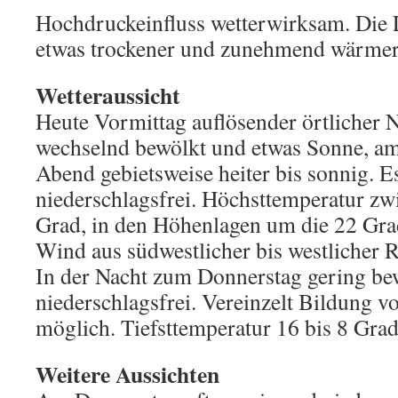
Hochdruckeinfluss wetterwirksam. Die 
etwas trockener und zunehmend wärmer
Wetteraussicht
Heute Vormittag auflösender örtlicher Ne
wechselnd bewölkt und etwas Sonne, a
Abend gebietsweise heiter bis sonnig. Es
niederschlagsfrei. Höchsttemperatur zw
Grad, in den Höhenlagen um die 22 Gra
Wind aus südwestlicher bis westlicher 
In der Nacht zum Donnerstag gering bew
niederschlagsfrei. Vereinzelt Bildung v
möglich. Tiefsttemperatur 16 bis 8 Grad
Weitere Aussichten