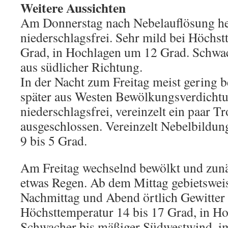
Weitere Aussichten
Am Donnerstag nach Nebelauflösung heit
niederschlagsfrei. Sehr mild bei Höchst
Grad, in Hochlagen um 12 Grad. Schwa
aus südlicher Richtung.
In der Nacht zum Freitag meist gering be
später aus Westen Bewölkungsverdicht
niederschlagsfrei, vereinzelt ein paar T
ausgeschlossen. Vereinzelt Nebelbildung
9 bis 5 Grad.
Am Freitag wechselnd bewölkt und zunäc
etwas Regen. Ab dem Mittag gebietswei
Nachmittag und Abend örtlich Gewitter
Höchsttemperatur 14 bis 17 Grad, in H
Schwacher bis mäßiger Südwestwind, i