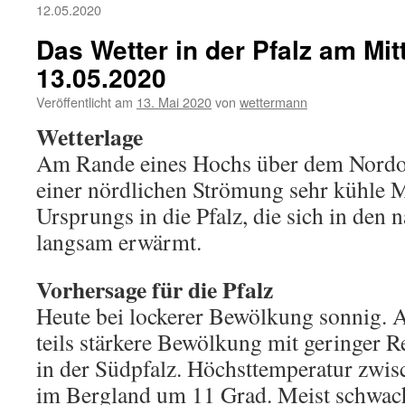
12.05.2020
Das Wetter in der Pfalz am Mi
13.05.2020
Veröffentlicht am
13. Mai 2020
von
wettermann
Wetterlage
Am Rande eines Hochs über dem Nordost
einer nördlichen Strömung sehr kühle M
Ursprungs in die Pfalz, die sich in den 
langsam erwärmt.
Vorhersage für die Pfalz
Heute bei lockerer Bewölkung sonnig.
teils stärkere Bewölkung mit geringer 
in der Südpfalz. Höchsttemperatur zwis
im Bergland um 11 Grad. Meist schwac