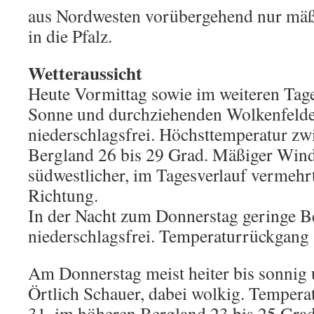
aus Nordwesten vorübergehend nur mä
in die Pfalz.
Wetteraussicht
Heute Vormittag sowie im weiteren Tag
Sonne und durchziehenden Wolkenfelder
niederschlagsfrei. Höchsttemperatur zw
Bergland 26 bis 29 Grad. Mäßiger Wind
südwestlicher, im Tagesverlauf vermehr
Richtung.
In der Nacht zum Donnerstag geringe 
niederschlagsfrei. Temperaturrückgang 
Am Donnerstag meist heiter bis sonnig 
Örtlich Schauer, dabei wolkig. Temperat
31, im höheren Bergland 23 bis 25 Grad