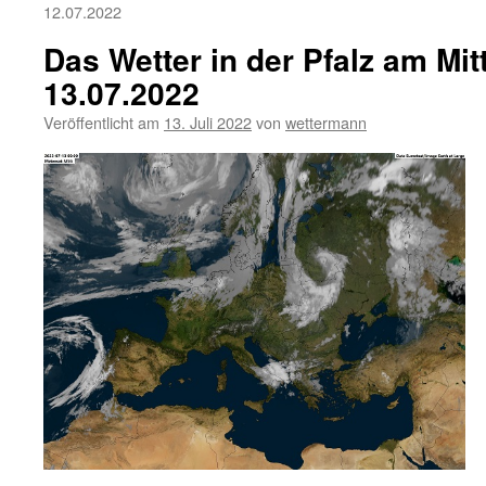
12.07.2022
Das Wetter in der Pfalz am Mi
13.07.2022
Veröffentlicht am
13. Juli 2022
von
wettermann