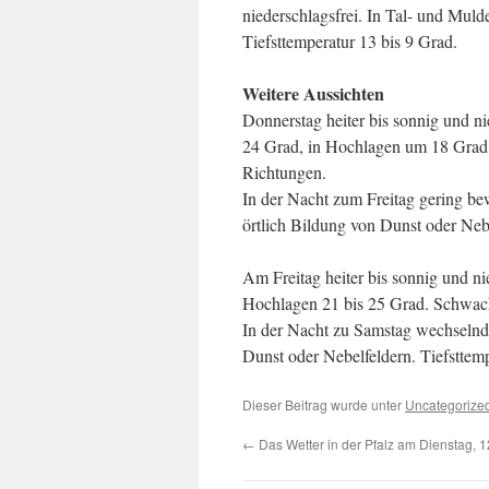
niederschlagsfrei. In Tal- und Mul
Tiefsttemperatur 13 bis 9 Grad.
Weitere Aussichten
Donnerstag heiter bis sonnig und 
24 Grad, in Hochlagen um 18 Grad
Richtungen.
In der Nacht zum Freitag gering bew
örtlich Bildung von Dunst oder Nebe
Am Freitag heiter bis sonnig und n
Hochlagen 21 bis 25 Grad. Schwach
In der Nacht zu Samstag wechselnd b
Dunst oder Nebelfeldern. Tiefsttem
Dieser Beitrag wurde unter
Uncategorize
←
Das Wetter in der Pfalz am Dienstag, 