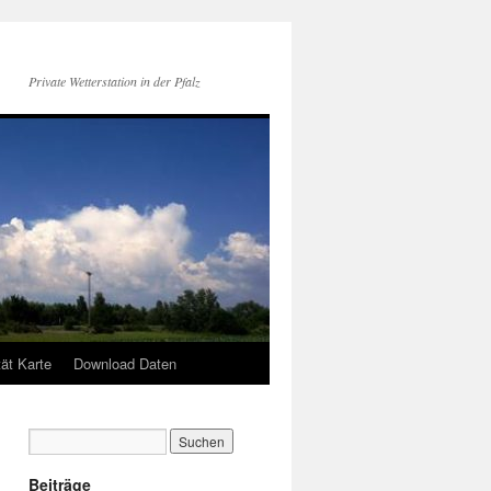
Private Wetterstation in der Pfalz
tät Karte
Download Daten
Beiträge