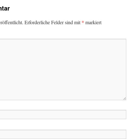
tar
*
öffentlicht.
Erforderliche Felder sind mit
markiert