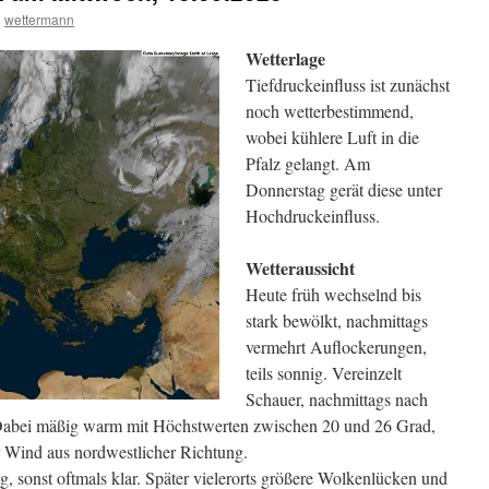
n
wettermann
Wetterlage
Tiefdruckeinfluss ist zunächst
noch wetterbestimmend,
wobei kühlere Luft in die
Pfalz gelangt. Am
Donnerstag gerät diese unter
Hochdruckeinfluss.
Wetteraussicht
Heute früh wechselnd bis
stark bewölkt, nachmittags
vermehrt Auflockerungen,
teils sonnig. Vereinzelt
Schauer, nachmittags nach
 Dabei mäßig warm mit Höchstwerten zwischen 20 und 26 Grad,
 Wind aus nordwestlicher Richtung.
, sonst oftmals klar. Später vielerorts größere Wolkenlücken und