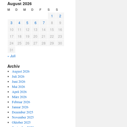
August 2026
M
D
M
D
F
S
S
1
2
3
4
5
6
7
8
9
10
11
12
13
14
15
16
17
18
19
20
21
22
23
24
25
26
27
28
29
30
31
« Juli
Archiv
August 2026
Juli 2026
Juni 2026
Mai 2026
April 2026
März 2026
Februar 2026
Januar 2026
Dezember 2025
November 2025
Oktober 2025