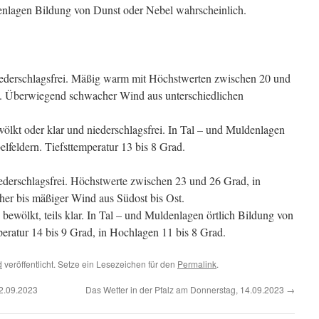
denlagen Bildung von Dunst oder Nebel wahrscheinlich.
niederschlagsfrei. Mäßig warm mit Höchstwerten zwischen 20 und
. Überwiegend schwacher Wind aus unterschiedlichen
ölkt oder klar und niederschlagsfrei. In Tal – und Muldenlagen
lfeldern. Tiefsttemperatur 13 bis 8 Grad.
iederschlagsfrei. Höchstwerte zwischen 23 und 26 Grad, in
er bis mäßiger Wind aus Südost bis Ost.
ewölkt, teils klar. In Tal – und Muldenlagen örtlich Bildung von
peratur 14 bis 9 Grad, in Hochlagen 11 bis 8 Grad.
d
veröffentlicht. Setze ein Lesezeichen für den
Permalink
.
12.09.2023
Das Wetter in der Pfalz am Donnerstag, 14.09.2023
→