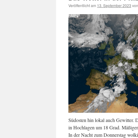
Veröffentlicht am
13. September 2023
vo
Südosten hin lokal auch Gewitter.
in Hochlagen um 18 Grad. Mäßiger
In der Nacht zum Donnerstag wolkig