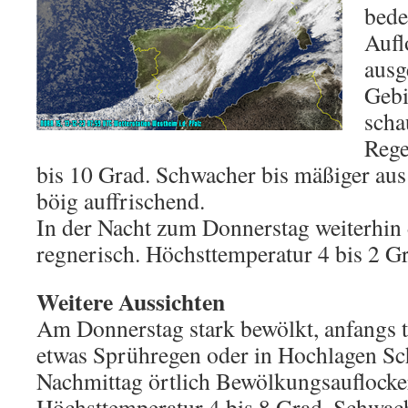
bede
Aufl
ausg
Gebi
scha
Rege
bis 10 Grad. Schwacher bis mäßiger aus
böig auffrischend.
In der Nacht zum Donnerstag weiterhin 
regnerisch. Höchsttemperatur 4 bis 2 G
Weitere Aussichten
Am Donnerstag stark bewölkt, anfangs te
etwas Sprühregen oder in Hochlagen Sc
Nachmittag örtlich Bewölkungsauflocke
Höchsttemperatur 4 bis 8 Grad. Schwac