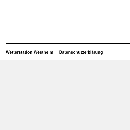
Wetterstation Westheim
Datenschutzerklärung