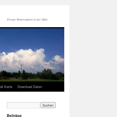
Private Wetterstation in der Pfalz
tät Karte
Download Daten
Beiträge