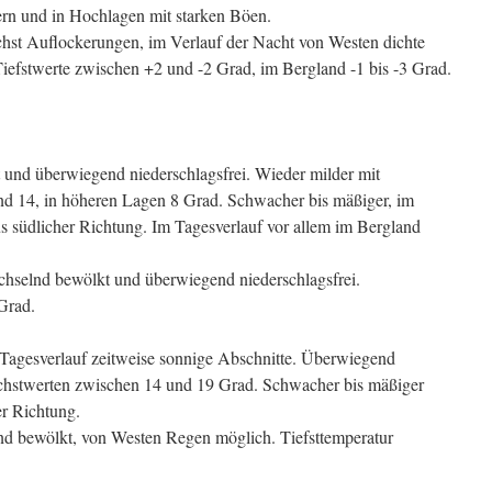
ern und in Hochlagen mit starken Böen.
hst Auflockerungen, im Verlauf der Nacht von Westen dichte
iefstwerte zwischen +2 und -2 Grad, im Bergland -1 bis -3 Grad.
nd überwiegend niederschlagsfrei. Wieder milder mit
d 14, in höheren Lagen 8 Grad. Schwacher bis mäßiger, im
 südlicher Richtung. Im Tagesverlauf vor allem im Bergland
chselnd bewölkt und überwiegend niederschlagsfrei.
Grad.
Tagesverlauf zeitweise sonnige Abschnitte. Überwiegend
Höchstwerten zwischen 14 und 19 Grad. Schwacher bis mäßiger
er Richtung.
d bewölkt, von Westen Regen möglich. Tiefsttemperatur