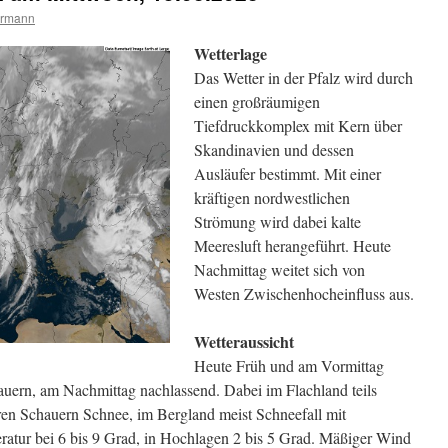
ermann
Wetterlage
Das Wetter in der Pfalz wird durch
einen großräumigen
Tiefdruckkomplex mit Kern über
Skandinavien und dessen
Ausläufer bestimmt. Mit einer
kräftigen nordwestlichen
Strömung wird dabei kalte
Meeresluft herangeführt. Heute
Nachmittag weitet sich von
Westen Zwischenhocheinfluss aus.
Wetteraussicht
Heute Früh und am Vormittag
uern, am Nachmittag nachlassend. Dabei im Flachland teils
ren Schauern Schnee, im Bergland meist Schneefall mit
ratur bei 6 bis 9 Grad, in Hochlagen 2 bis 5 Grad. Mäßiger Wind