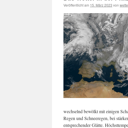
Veröffentlicht am
15. März 2023
von
wett
wechselnd bewölkt mit einigen Scha
Regen und Schneeregen, bei stärke
entsprechender Glätte. Höchsttempe