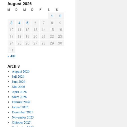
August 2026
M
D
M
D
F
S
S
1
2
3
4
5
6
7
8
9
10
11
12
13
14
15
16
17
18
19
20
21
22
23
24
25
26
27
28
29
30
31
« Juli
Archiv
August 2026
Juli 2026
Juni 2026
Mai 2026
April 2026
März 2026
Februar 2026
Januar 2026
Dezember 2025
November 2025
Oktober 2025