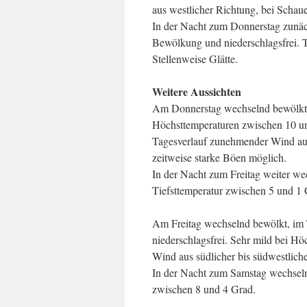
aus westlicher Richtung, bei Schau
In der Nacht zum Donnerstag zunäc
Bewölkung und niederschlagsfrei. T
Stellenweise Glätte.
Weitere Aussichten
Am Donnerstag wechselnd bewölkt u
Höchsttemperaturen zwischen 10 un
Tagesverlauf zunehmender Wind aus
zeitweise starke Böen möglich.
In der Nacht zum Freitag weiter we
Tiefsttemperatur zwischen 5 und 1 
Am Freitag wechselnd bewölkt, im 
niederschlagsfrei. Sehr mild bei 
Wind aus südlicher bis südwestlich
In der Nacht zum Samstag wechseln
zwischen 8 und 4 Grad.