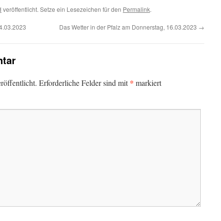
d
veröffentlicht. Setze ein Lesezeichen für den
Permalink
.
14.03.2023
Das Wetter in der Pfalz am Donnerstag, 16.03.2023
→
tar
*
öffentlicht.
Erforderliche Felder sind mit
markiert