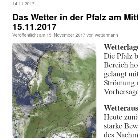
14.11.2017
Das Wetter in der Pfalz am Mi
15.11.2017
Veröffentlicht am
15. November 2017
von
wettermann
Wetterlag
Die Pfalz 
Bereich ho
gelangt mi
Strömung m
Vorhersage
Wetteraus
Heute zun
starke Bew
des Nachmi