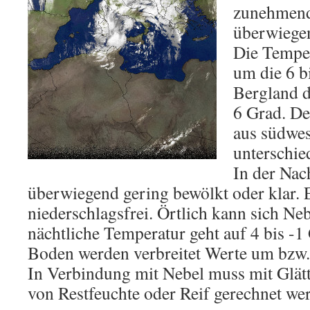
zunehmend 
überwiegen
Die Temper
um die 6 b
Bergland d
6 Grad. D
aus südwest
unterschie
In der Nac
überwiegend gering bewölkt oder klar. E
niederschlagsfrei. Örtlich kann sich Neb
nächtliche Temperatur geht auf 4 bis -
Boden werden verbreitet Werte um bzw. 
In Verbindung mit Nebel muss mit Glät
von Restfeuchte oder Reif gerechnet we