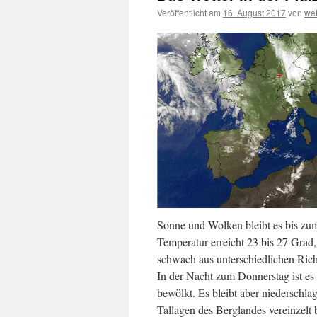
Veröffentlicht am
16. August 2017
von
we
Sonne und Wolken bleibt es bis zu
Temperatur erreicht 23 bis 27 Gra
schwach aus unterschiedlichen Ric
In der Nacht zum Donnerstag ist es
bewölkt. Es bleibt aber niederschlag
Tallagen des Berglandes vereinzelt