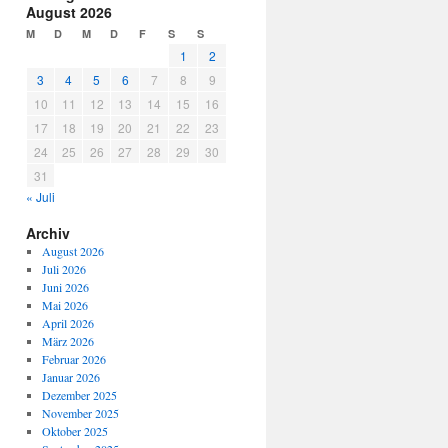
August 2026
M
D
M
D
F
S
S
1
2
3
4
5
6
7
8
9
10
11
12
13
14
15
16
17
18
19
20
21
22
23
24
25
26
27
28
29
30
31
« Juli
Archiv
August 2026
Juli 2026
Juni 2026
Mai 2026
April 2026
März 2026
Februar 2026
Januar 2026
Dezember 2025
November 2025
Oktober 2025