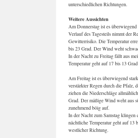
unterschiedlichen Richtungen.
Weitere Aussichten
Am Donnerstag ist es überwiegend s
Verlauf des Tagesteils nimmt der Re
Gewitterrisiko. Die Temperatur err
bis 23 Grad. Der Wind weht schwac
In der Nacht zu Freitag fällt aus m
Temperatur geht auf 17 bis 13 Gra
Am Freitag ist es überwiegend star
verstärkter Regen durch die Pfalz, 
ziehen die Niederschläge allmählic
Grad. Der mäßige Wind weht aus süd
zunehmend böig auf.
In der Nacht zum Samstag klingen d
nächtliche Temperatur geht auf 13 
westlicher Richtung.