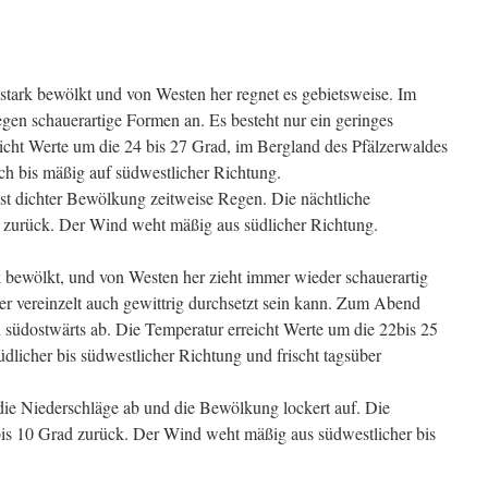
tark bewölkt und von Westen her regnet es gebietsweise. Im
gen schauerartige Formen an. Es besteht nur ein geringes
eicht Werte um die 24 bis 27 Grad, im Bergland des Pfälzerwaldes
h bis mäßig auf südwestlicher Richtung.
eist dichter Bewölkung zeitweise Regen. Die nächtliche
d zurück. Der Wind weht mäßig aus südlicher Richtung.
k bewölkt, und von Westen her zieht immer wieder schauerartig
der vereinzelt auch gewittrig durchsetzt sein kann. Zum Abend
h südostwärts ab. Die Temperatur erreicht Werte um die 22bis 25
licher bis südwestlicher Richtung und frischt tagsüber
ie Niederschläge ab und die Bewölkung lockert auf. Die
bis 10 Grad zurück. Der Wind weht mäßig aus südwestlicher bis