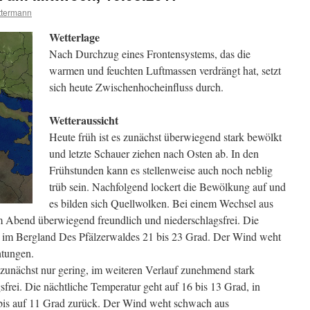
ttermann
Wetterlage
Nach Durchzug eines Frontensystems, das die
warmen und feuchten Luftmassen verdrängt hat, setzt
sich heute Zwischenhocheinfluss durch.
Wetteraussicht
Heute früh ist es zunächst überwiegend stark bewölkt
und letzte Schauer ziehen nach Osten ab. In den
Frühstunden kann es stellenweise auch noch neblig
trüb sein. Nachfolgend lockert die Bewölkung auf und
es bilden sich Quellwolken. Bei einem Wechsel aus
m Abend überwiegend freundlich und niederschlagsfrei. Die
d, im Bergland Des Pfälzerwaldes 21 bis 23 Grad. Der Wind weht
htungen.
 zunächst nur gering, im weiteren Verlauf zunehmend stark
sfrei. Die nächtliche Temperatur geht auf 16 bis 13 Grad, in
 bis auf 11 Grad zurück. Der Wind weht schwach aus