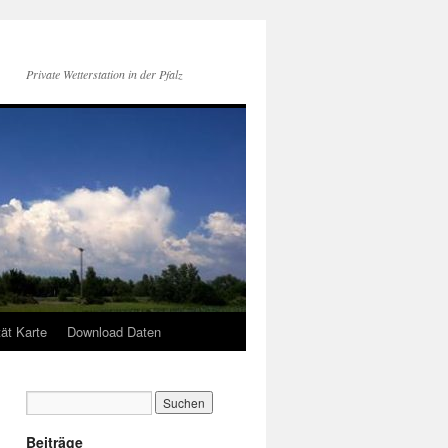
Private Wetterstation in der Pfalz
tät Karte
Download Daten
Beiträge