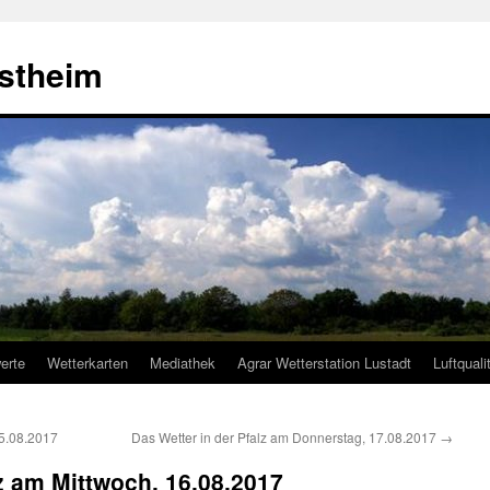
estheim
erte
Wetterkarten
Mediathek
Agrar Wetterstation Lustadt
Luftquali
15.08.2017
Das Wetter in der Pfalz am Donnerstag, 17.08.2017
→
lz am Mittwoch, 16.08.2017