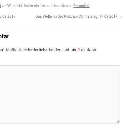
d
veröffentlicht. Setze ein Lesezeichen für den
Permalink
.
15.08.2017
Das Wetter in der Pfalz am Donnerstag, 17.08.2017
→
tar
*
öffentlicht.
Erforderliche Felder sind mit
markiert