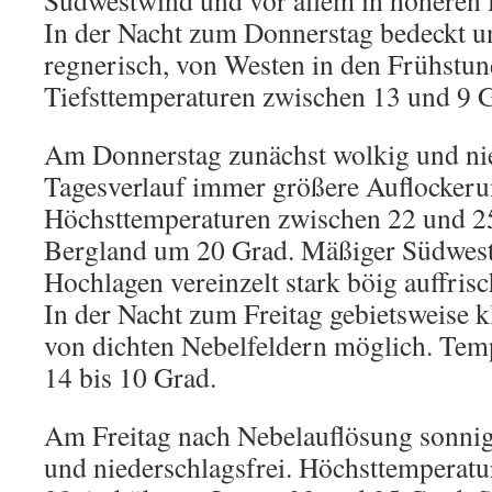
Südwestwind und vor allem in höheren 
In der Nacht zum Donnerstag bedeckt u
regnerisch, von Westen in den Frühstun
Tiefsttemperaturen zwischen 13 und 9 
Am Donnerstag zunächst wolkig und nie
Tagesverlauf immer größere Auflockeru
Höchsttemperaturen zwischen 22 und 2
Bergland um 20 Grad. Mäßiger Südwest
Hochlagen vereinzelt stark böig auffris
In der Nacht zum Freitag gebietsweise k
von dichten Nebelfeldern möglich. Tem
14 bis 10 Grad.
Am Freitag nach Nebelauflösung sonnig
und niederschlagsfrei. Höchsttemperat