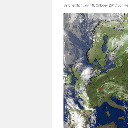
Veröffentlicht am
18. Oktober 2017
von
we