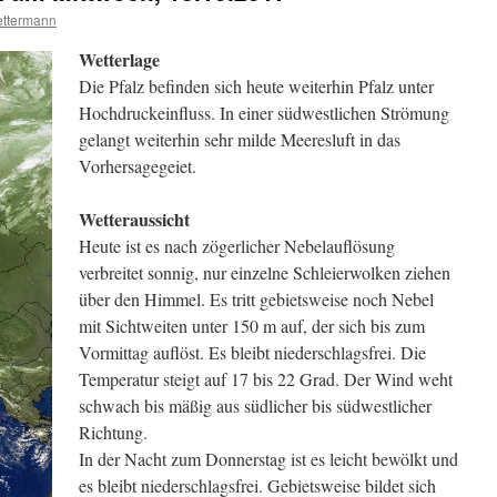
ttermann
Wetterlage
Die Pfalz befinden sich heute weiterhin Pfalz unter
Hochdruckeinfluss. In einer südwestlichen Strömung
gelangt weiterhin sehr milde Meeresluft in das
Vorhersagegeiet.
Wetteraussicht
Heute ist es nach zögerlicher Nebelauflösung
verbreitet sonnig, nur einzelne Schleierwolken ziehen
über den Himmel. Es tritt gebietsweise noch Nebel
mit Sichtweiten unter 150 m auf, der sich bis zum
Vormittag auflöst. Es bleibt niederschlagsfrei. Die
Temperatur steigt auf 17 bis 22 Grad. Der Wind weht
schwach bis mäßig aus südlicher bis südwestlicher
Richtung.
In der Nacht zum Donnerstag ist es leicht bewölkt und
es bleibt niederschlagsfrei. Gebietsweise bildet sich