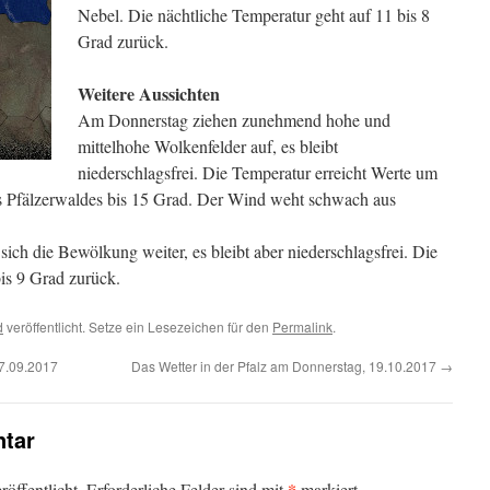
Nebel. Die nächtliche Temperatur geht auf 11 bis 8
Grad zurück.
Weitere Aussichten
Am Donnerstag ziehen zunehmend hohe und
mittelhohe Wolkenfelder auf, es bleibt
niederschlagsfrei. Die Temperatur erreicht Werte um
es Pfälzerwaldes bis 15 Grad. Der Wind weht schwach aus
sich die Bewölkung weiter, es bleibt aber niederschlagsfrei. Die
bis 9 Grad zurück.
d
veröffentlicht. Setze ein Lesezeichen für den
Permalink
.
17.09.2017
Das Wetter in der Pfalz am Donnerstag, 19.10.2017
→
tar
*
öffentlicht.
Erforderliche Felder sind mit
markiert