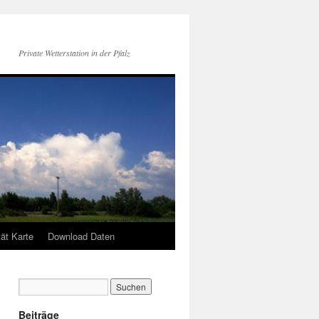
Private Wetterstation in der Pfalz
tät Karte
Download Daten
Beiträge