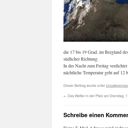
die 17 bis 19 Grad, im Bergland d
südlicher Richtung.
In der Nacht zum Freitag verdichtet 
nächtliche Temperatur geht auf 12 
Dieser Beitrag wurde unter
Uncategorize
←
Das Wetter in der Pfalz am Dienstag, 
Schreibe einen Kommen
Deine E-Mail-Adresse wird nicht ver