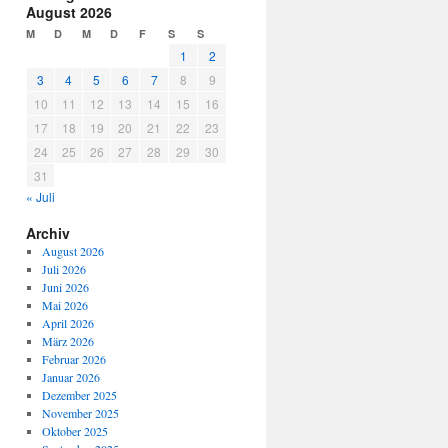
August 2026
M
D
M
D
F
S
S
1
2
3
4
5
6
7
8
9
10
11
12
13
14
15
16
17
18
19
20
21
22
23
24
25
26
27
28
29
30
31
« Juli
Archiv
August 2026
Juli 2026
Juni 2026
Mai 2026
April 2026
März 2026
Februar 2026
Januar 2026
Dezember 2025
November 2025
Oktober 2025