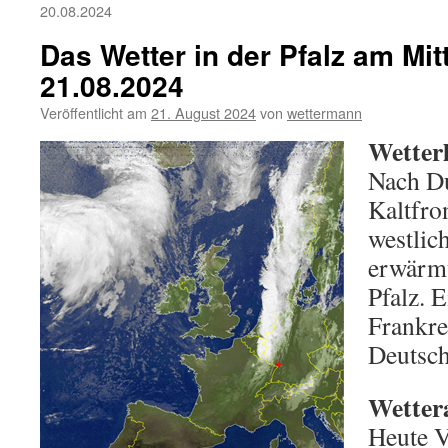
20.08.2024
Das Wetter in der Pfalz am Mi
21.08.2024
Veröffentlicht am
21. August 2024
von
wettermann
Wetter
Nach Du
Kaltfro
westlic
erwärmt
Pfalz. 
Frankre
Deutsch
Wetter
Heute V