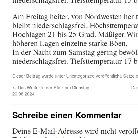
Am Freitag heiter, von Nordwesten her t
bleibt niederschlagsfrei. Höchsttempera
Hochlagen 21 bis 25 Grad. Mäßiger Win
höheren Lagen einzelne starke Böen.
In der Nacht zum Samstag gering bewöl
niederschlagsfrei. Tiefsttemperatur 17 b
Dieser Beitrag wurde unter
Uncategorized
veröffentlicht. Setze
←
Das Wetter in der Pfalz am Dienstag,
Das
20.08.2024
Schreibe einen Kommentar
Deine E-Mail-Adresse wird nicht veröffe