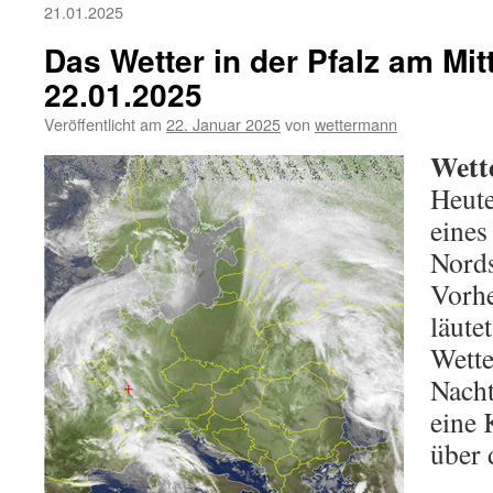
21.01.2025
Das Wetter in der Pfalz am Mi
22.01.2025
Veröffentlicht am
22. Januar 2025
von
wettermann
Wett
Heute
eines
Nords
Vorhe
läute
Wette
Nacht
eine 
über 