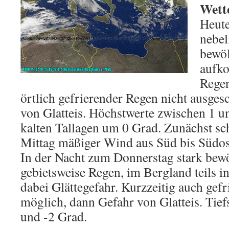
Wett
Heute
nebel
bewöl
aufko
Regen
örtlich gefrierender Regen nicht ausges
von Glatteis. Höchstwerte zwischen 1 un
kalten Tallagen um 0 Grad. Zunächst s
Mittag mäßiger Wind aus Süd bis Südos
In der Nacht zum Donnerstag stark bewö
gebietsweise Regen, im Bergland teils 
dabei Glättegefahr. Kurzzeitig auch gef
möglich, dann Gefahr von Glatteis. Tie
und -2 Grad.