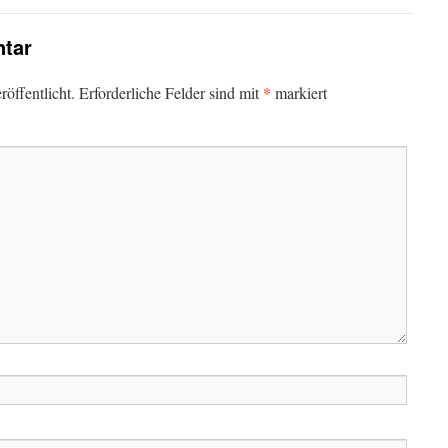
tar
*
öffentlicht.
Erforderliche Felder sind mit
markiert