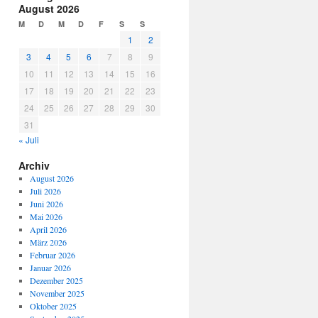
August 2026
M
D
M
D
F
S
S
1
2
3
4
5
6
7
8
9
10
11
12
13
14
15
16
17
18
19
20
21
22
23
24
25
26
27
28
29
30
31
« Juli
Archiv
August 2026
Juli 2026
Juni 2026
Mai 2026
April 2026
März 2026
Februar 2026
Januar 2026
Dezember 2025
November 2025
Oktober 2025