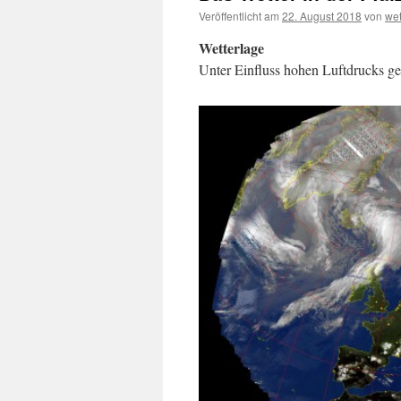
Veröffentlicht am
22. August 2018
von
we
Wetterlage
Unter Einfluss hohen Luftdrucks gel