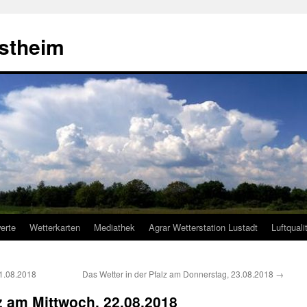
estheim
erte
Wetterkarten
Mediathek
Agrar Wetterstation Lustadt
Luftquali
21.08.2018
Das Wetter in der Pfalz am Donnerstag, 23.08.2018
→
lz am Mittwoch, 22.08.2018