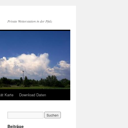
Private Wetterstation in der Pfalz
tät Karte
Download Daten
Beiträge