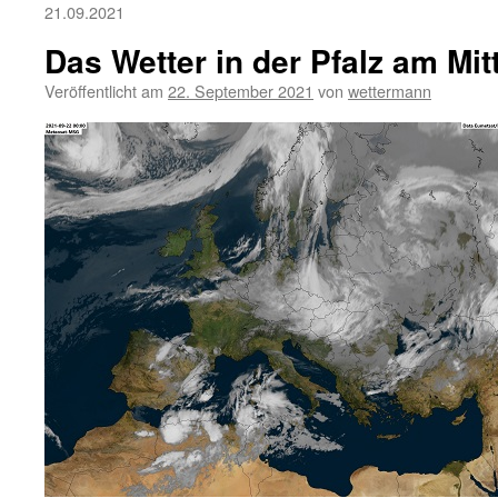
21.09.2021
Das Wetter in der Pfalz am Mi
Veröffentlicht am
22. September 2021
von
wettermann