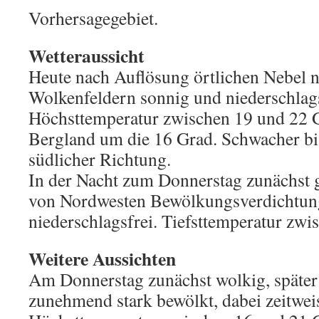
Vorhersagegebiet.
Wetteraussicht
Heute nach Auflösung örtlichen Nebel 
Wolkenfeldern sonnig und niederschlags
Höchsttemperatur zwischen 19 und 22 
Bergland um die 16 Grad. Schwacher b
südlicher Richtung.
In der Nacht zum Donnerstag zunächst g
von Nordwesten Bewölkungsverdichtung,
niederschlagsfrei. Tiefsttemperatur zwi
Weitere Aussichten
Am Donnerstag zunächst wolkig, späte
zunehmend stark bewölkt, dabei zeitwei