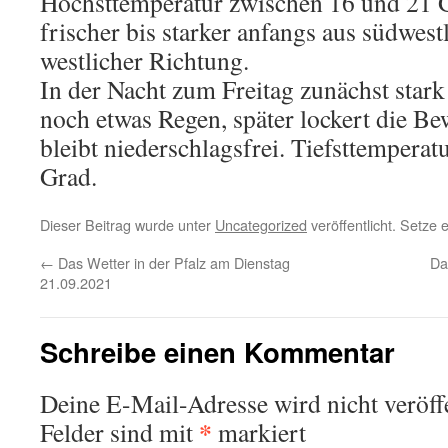
Höchsttemperatur zwischen 16 und 21 G
frischer bis starker anfangs aus südwestl
westlicher Richtung.
In der Nacht zum Freitag zunächst stark
noch etwas Regen, später lockert die B
bleibt niederschlagsfrei. Tiefsttempera
Grad.
Dieser Beitrag wurde unter
Uncategorized
veröffentlicht. Setze
←
Das Wetter in der Pfalz am Dienstag
Da
21.09.2021
Schreibe einen Kommentar
Deine E-Mail-Adresse wird nicht veröffe
*
Felder sind mit
markiert