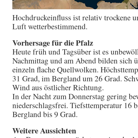
Hochdruckeinfluss ist relativ trocken
Luft wetterbestimmend.
Vorhersage für die Pfalz
Heute früh und Tagsüber ist es unbewölk
Nachmittag und am Abend bilden sich 
einzeln flache Quellwolken. Höchsttemp
31 Grad, im Bergland um 26 Grad. Sch
Wind aus östlicher Richtung.
In der Nacht zum Donnerstag gering bew
niederschlagsfrei. Tiefsttemperatur 16 
Bergland bis 9 Grad.
Weitere Aussichten