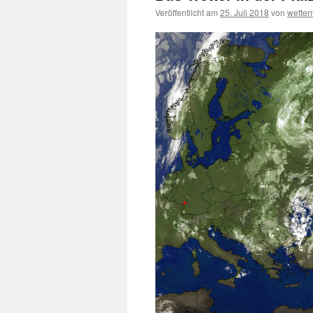
Veröffentlicht am
25. Juli 2018
von
wette