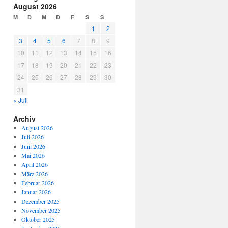
August 2026
M
D
M
D
F
S
S
1
2
3
4
5
6
7
8
9
10
11
12
13
14
15
16
17
18
19
20
21
22
23
24
25
26
27
28
29
30
31
« Juli
Archiv
August 2026
Juli 2026
Juni 2026
Mai 2026
April 2026
März 2026
Februar 2026
Januar 2026
Dezember 2025
November 2025
Oktober 2025