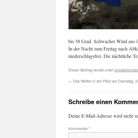
bis 38 Grad. Schwacher Wind aus ö
In der Nacht zum Freitag nach Abkl
niederschlagsfrei. Die nächtliche T
Dieser Beitrag wurde unter
Uncategorize
←
Das Wetter in der Pfalz am Dienstag, 
Schreibe einen Kommen
Deine E-Mail-Adresse wird nicht ver
Kommentar
*