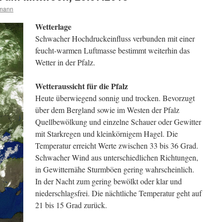
rmann
Wetterlage
Schwacher Hochdruckeinfluss verbunden mit einer
feucht-warmen Luftmasse bestimmt weiterhin das
Wetter in der Pfalz.
Wetteraussicht für die Pfalz
Heute überwiegend sonnig und trocken. Bevorzugt
über dem Bergland sowie im Westen der Pfalz
Quellbewölkung und einzelne Schauer oder Gewitter
mit Starkregen und kleinkörnigem Hagel. Die
Temperatur erreicht Werte zwischen 33 bis 36 Grad.
Schwacher Wind aus unterschiedlichen Richtungen,
in Gewitternähe Sturmböen gering wahrscheinlich.
In der Nacht zum gering bewölkt oder klar und
niederschlagsfrei. Die nächtliche Temperatur geht auf
21 bis 15 Grad zurück.