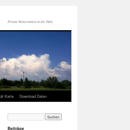
Private Wetterstation in der Pfalz
tät Karte
Download Daten
Beiträge