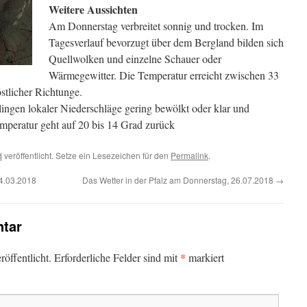
Weitere Aussichten
Am Donnerstag verbreitet sonnig und trocken. Im
Tagesverlauf bevorzugt über dem Bergland bilden sich
Quellwolken und einzelne Schauer oder
Wärmegewitter. Die Temperatur erreicht zwischen 33
stlicher Richtunge.
ingen lokaler Niederschläge gering bewölkt oder klar und
emperatur geht auf 20 bis 14 Grad zurück
d
veröffentlicht. Setze ein Lesezeichen für den
Permalink
.
24.03.2018
Das Wetter in der Pfalz am Donnerstag, 26.07.2018
→
tar
*
öffentlicht.
Erforderliche Felder sind mit
markiert