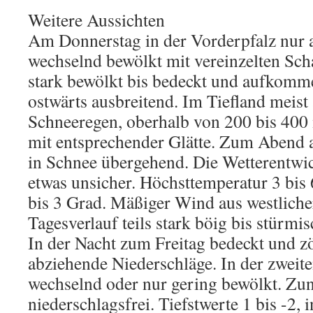
Weitere Aussichten
Am Donnerstag in der Vorderpfalz nur 
wechselnd bewölkt mit vereinzelten Scha
stark bewölkt bis bedeckt und aufkomm
ostwärts ausbreitend. Im Tiefland meist
Schneeregen, oberhalb von 200 bis 40
mit entsprechender Glätte. Zum Abend a
in Schnee übergehend. Die Wetterentwic
etwas unsicher. Höchsttemperatur 3 bis
bis 3 Grad. Mäßiger Wind aus westliche
Tagesverlauf teils stark böig bis stürmis
In der Nacht zum Freitag bedeckt und z
abziehende Niederschläge. In der zweite
wechselnd oder nur gering bewölkt. Z
niederschlagsfrei. Tiefstwerte 1 bis -2, 