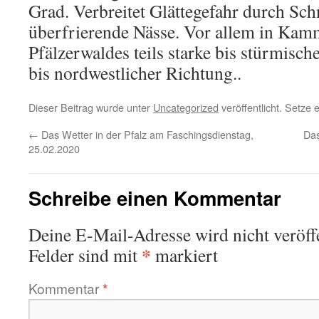
Grad. Verbreitet Glättegefahr durch Sch
überfrierende Nässe. Vor allem in Kam
Pfälzerwaldes teils starke bis stürmisch
bis nordwestlicher Richtung..
Dieser Beitrag wurde unter
Uncategorized
veröffentlicht. Setze
←
Das Wetter in der Pfalz am Faschingsdienstag,
Das
25.02.2020
Schreibe einen Kommentar
Deine E-Mail-Adresse wird nicht veröffe
*
Felder sind mit
markiert
Kommentar
*