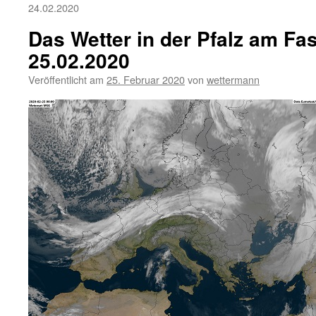
24.02.2020
Das Wetter in der Pfalz am Fa
25.02.2020
Veröffentlicht am
25. Februar 2020
von
wettermann