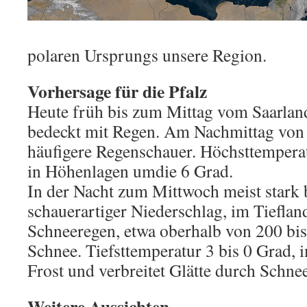
polaren Ursprungs unsere Region.
Vorhersage für die Pfalz
Heute früh bis zum Mittag vom Saarland
bedeckt mit Regen. Am Nachmittag von 
häufigere Regenschauer. Höchsttempera
in Höhenlagen umdie 6 Grad.
In der Nacht zum Mittwoch meist stark 
schauerartiger Niederschlag, im Tieflan
Schneeregen, etwa oberhalb von 200 bi
Schnee. Tiefsttemperatur 3 bis 0 Grad, 
Frost und verbreitet Glätte durch Schne
Weitere Aussichten