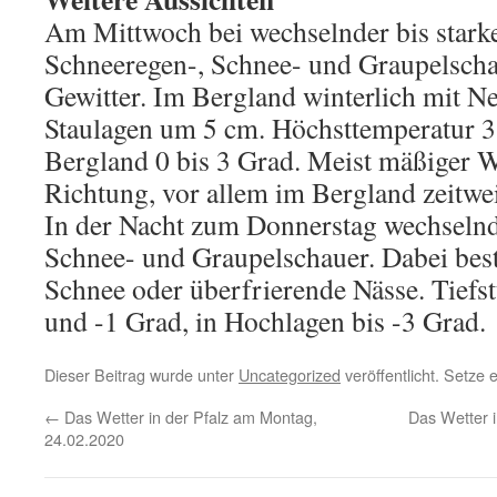
Am Mittwoch bei wechselnder bis star
Schneeregen-, Schnee- und Graupelschau
Gewitter. Im Bergland winterlich mit 
Staulagen um 5 cm. Höchsttemperatur 3 
Bergland 0 bis 3 Grad. Meist mäßiger W
Richtung, vor allem im Bergland zeitwei
In der Nacht zum Donnerstag wechselnd
Schnee- und Graupelschauer. Dabei best
Schnee oder überfrierende Nässe. Tiefs
und -1 Grad, in Hochlagen bis -3 Grad.
Dieser Beitrag wurde unter
Uncategorized
veröffentlicht. Setze
←
Das Wetter in der Pfalz am Montag,
Das Wetter i
24.02.2020