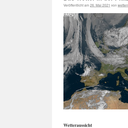
Veröffentlicht am
26. Mai 2021
von
wette
Wetteraussicht