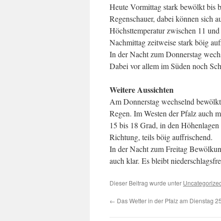
Heute Vormittag stark bewölkt bis
Regenschauer, dabei können sich auc
Höchsttemperatur zwischen 11 und
Nachmittag zeitweise stark böig auff
In der Nacht zum Donnerstag wechs
Dabei vor allem im Süden noch Sch
Weitere Aussichten
Am Donnerstag wechselnd bewölkt u
Regen. Im Westen der Pfalz auch 
15 bis 18 Grad, in den Höhenlagen 
Richtung, teils böig auffrischend.
In der Nacht zum Freitag Bewölkun
auch klar. Es bleibt niederschlagsfre
Dieser Beitrag wurde unter
Uncategorize
←
Das Wetter in der Pfalz am Dienstag 2