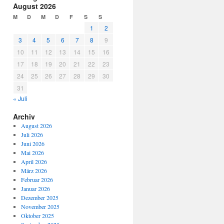
August 2026
M
D
M
D
F
S
S
1
2
3
4
5
6
7
8
9
10
11
12
13
14
15
16
17
18
19
20
21
22
23
24
25
26
27
28
29
30
31
« Juli
Archiv
August 2026
Juli 2026
Juni 2026
Mai 2026
April 2026
März 2026
Februar 2026
Januar 2026
Dezember 2025
November 2025
Oktober 2025