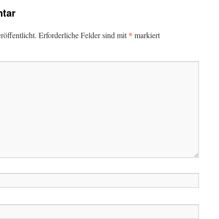
tar
*
öffentlicht.
Erforderliche Felder sind mit
markiert