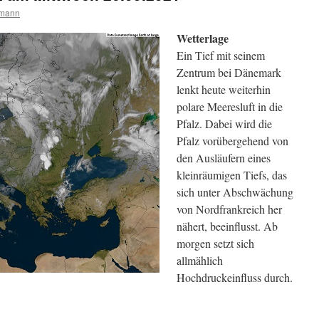
rmann
Wetterlage
Ein Tief mit seinem
Zentrum bei Dänemark
lenkt heute weiterhin
polare Meeresluft in die
Pfalz. Dabei wird die
Pfalz vorübergehend von
den Ausläufern eines
kleinräumigen Tiefs, das
sich unter Abschwächung
von Nordfrankreich her
nähert, beeinflusst. Ab
morgen setzt sich
allmählich
Hochdruckeinfluss durch.