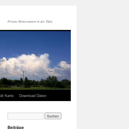
Private Wetterstation in der Pfalz
tät Karte
Download Daten
Beiträge