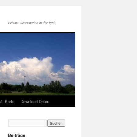
Private Wetterstation in der Pfalz
tät Karte
Download Daten
Beiträge