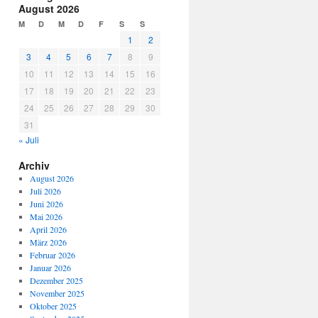
August 2026
M
D
M
D
F
S
S
1
2
3
4
5
6
7
8
9
10
11
12
13
14
15
16
17
18
19
20
21
22
23
24
25
26
27
28
29
30
31
« Juli
Archiv
August 2026
Juli 2026
Juni 2026
Mai 2026
April 2026
März 2026
Februar 2026
Januar 2026
Dezember 2025
November 2025
Oktober 2025