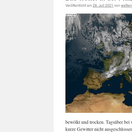
Veröffentlicht am
28. Juli 2021
von
wette
bewölkt und trocken. Tagsüber bei 
kurze Gewitter nicht ausgeschlosse