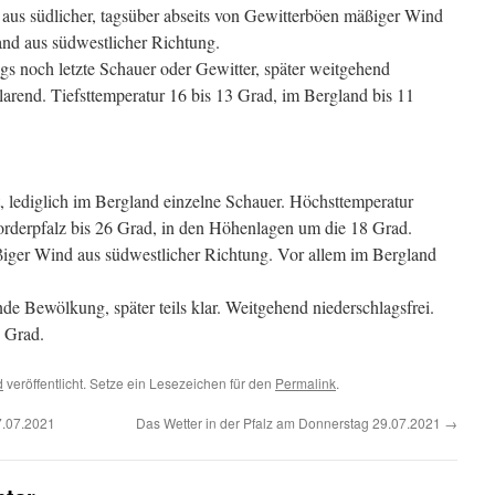
us südlicher, tagsüber abseits von Gewitterböen mäßiger Wind
nd aus südwestlicher Richtung.
s noch letzte Schauer oder Gewitter, später weitgehend
klarend. Tiefsttemperatur 16 bis 13 Grad, im Bergland bis 11
lediglich im Bergland einzelne Schauer. Höchsttemperatur
orderpfalz bis 26 Grad, in den Höhenlagen um die 18 Grad.
ßiger Wind aus südwestlicher Richtung. Vor allem im Bergland
de Bewölkung, später teils klar. Weitgehend niederschlagsfrei.
8 Grad.
d
veröffentlicht. Setze ein Lesezeichen für den
Permalink
.
7.07.2021
Das Wetter in der Pfalz am Donnerstag 29.07.2021
→