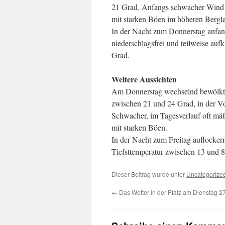
21 Grad. Anfangs schwacher Wind a
mit starken Böen im höheren Bergla
In der Nacht zum Donnerstag anfang
niederschlagsfrei und teilweise auf
Grad.
Weitere Aussichten
Am Donnerstag wechselnd bewölkt, 
zwischen 21 und 24 Grad, in der V
Schwacher, im Tagesverlauf oft mä
mit starken Böen.
In der Nacht zum Freitag auflockern
Tiefsttemperatur zwischen 13 und 
Dieser Beitrag wurde unter
Uncategorize
←
Das Wetter in der Pfalz am Dienstag 2