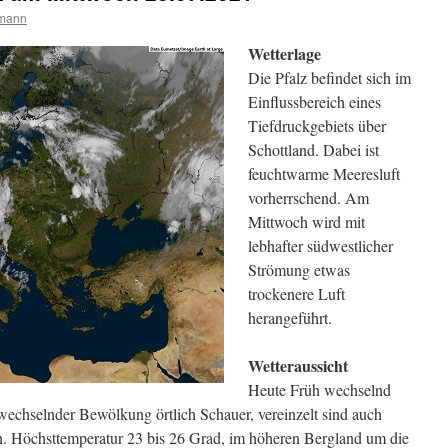
rmann
Wetterlage
Die Pfalz befindet sich im
Einflussbereich eines
Tiefdruckgebiets über
Schottland. Dabei ist
feuchtwarme Meeresluft
vorherrschend. Am
Mittwoch wird mit
lebhafter südwestlicher
Strömung etwas
trockenere Luft
herangeführt.
Wetteraussicht
Heute Früh wechselnd
wechselnder Bewölkung örtlich Schauer, vereinzelt sind auch
n. Höchsttemperatur 23 bis 26 Grad, im höheren Bergland um die