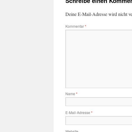
Schreibe einen Kommen
Deine E-Mail-Adresse wird nicht ver
Kommentar
*
Name
*
E-Mail-Adresse
*
Website