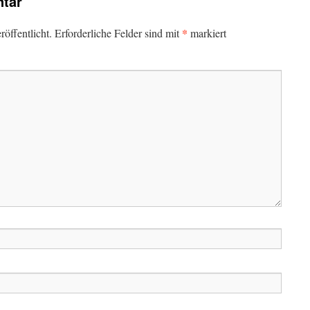
tar
*
öffentlicht.
Erforderliche Felder sind mit
markiert