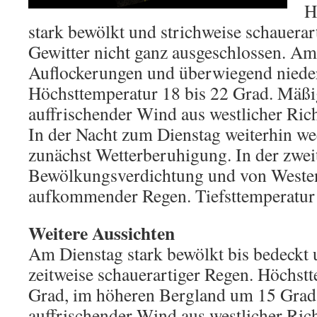
H
stark bewölkt und strichweise schauerar
Gewitter nicht ganz ausgeschlossen. Am
Auflockerungen und überwiegend nieder
Höchsttemperatur 18 bis 22 Grad. Mäßige
auffrischender Wind aus westlicher Ric
In der Nacht zum Dienstag weiterhin w
zunächst Wetterberuhigung. In der zwei
Bewölkungsverdichtung und von Weste
aufkommender Regen. Tiefsttemperatur 
Weitere Aussichten
Am Dienstag stark bewölkt bis bedeckt 
zeitweise schauerartiger Regen. Höchst
Grad, im höheren Bergland um 15 Grad. 
auffrischender Wind aus westlicher Ric