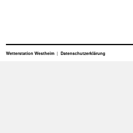
Wetterstation Westheim
Datenschutzerklärung