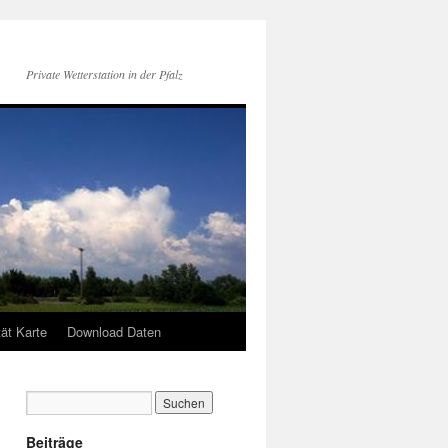
Private Wetterstation in der Pfalz
tät Karte
Download Daten
Beiträge