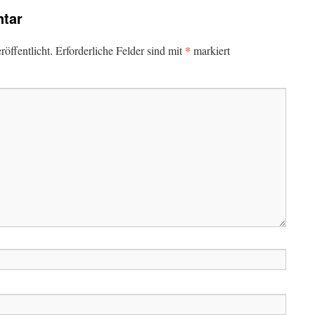
tar
*
öffentlicht.
Erforderliche Felder sind mit
markiert