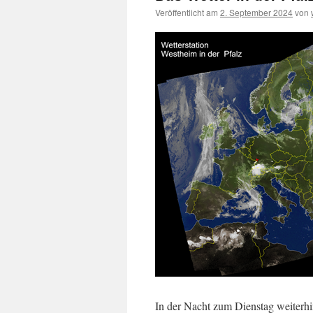
Veröffentlicht am
2. September 2024
von
In der Nacht zum Dienstag weiterh