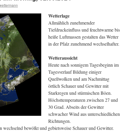
wettermann
Wetterlage
Allmählich zunehmender
Tiefdruckeinfluss und feuchtwarme bis
heiße Luftmassen gestalten das Wetter
in der Pfalz zunehmend wechselhafter.
Wetteraussicht
Heute nach sonnigem Tagesbeginn im
Tagesverlauf Bildung einiger
Quellwolken und am Nachmittag
örtlich Schauer und Gewitter mit
Starkregen und stürmischen Böen.
Höchsttemperaturen zwischen 27 und
30 Grad. Abseits der Gewitter
schwacher Wind aus unterschiedlichen
Richtungen.
in wechselnd bewölkt und gebietsweise Schauer und Gewitter.