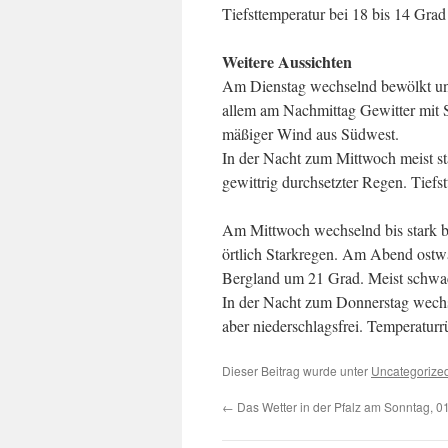
Tiefsttemperatur bei 18 bis 14 Grad
Weitere Aussichten
Am Dienstag wechselnd bewölkt und
allem am Nachmittag Gewitter mit S
mäßiger Wind aus Südwest.
In der Nacht zum Mittwoch meist sta
gewittrig durchsetzter Regen. Tiefs
Am Mittwoch wechselnd bis stark bew
örtlich Starkregen. Am Abend ostw
Bergland um 21 Grad. Meist schwac
In der Nacht zum Donnerstag wechse
aber niederschlagsfrei. Temperatur
Dieser Beitrag wurde unter
Uncategorize
←
Das Wetter in der Pfalz am Sonntag, 0