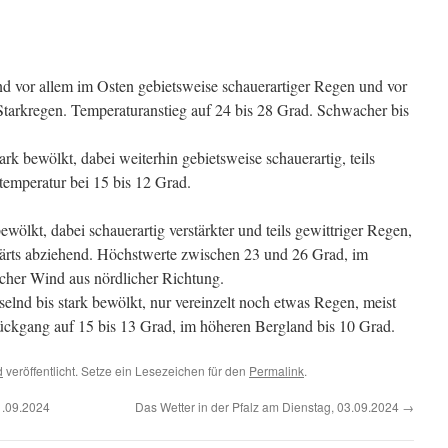
 vor allem im Osten gebietsweise schauerartiger Regen und vor
tarkregen. Temperaturanstieg auf 24 bis 28 Grad. Schwacher bis
rk bewölkt, dabei weiterhin gebietsweise schauerartig, teils
ttemperatur bei 15 bis 12 Grad.
ölkt, dabei schauerartig verstärkter und teils gewittriger Regen,
ärts abziehend. Höchstwerte zwischen 23 und 26 Grad, im
her Wind aus nördlicher Richtung.
lnd bis stark bewölkt, nur vereinzelt noch etwas Regen, meist
rückgang auf 15 bis 13 Grad, im höheren Bergland bis 10 Grad.
d
veröffentlicht. Setze ein Lesezeichen für den
Permalink
.
1.09.2024
Das Wetter in der Pfalz am Dienstag, 03.09.2024
→