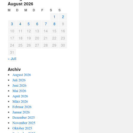
August 2026
M
D
M
D
F
S
S
1
2
3
4
5
6
7
8
9
10
11
12
13
14
15
16
17
18
19
20
21
22
23
24
25
26
27
28
29
30
31
« Juli
Archiv
August 2026
Juli 2026
Juni 2026
Mai 2026
April 2026
März 2026
Februar 2026
Januar 2026
Dezember 2025
November 2025
Oktober 2025