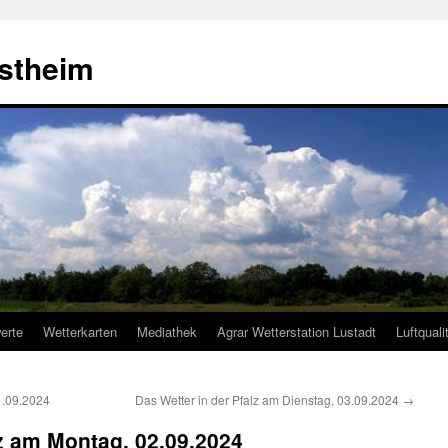
estheim
erte
Wetterkarten
Mediathek
Agrar Wetterstation Lustadt
Luftquali
1.09.2024
Das Wetter in der Pfalz am Dienstag, 03.09.2024
→
lz am Montag, 02.09.2024