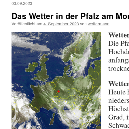
03.09.2023
Das Wetter in der Pfalz am Mo
Veröffentlicht am
4. September 2023
von
wettermann
Wetter
Die Pfa
Hochdr
anfang
trockn
Wetter
Heute 
nieders
Höchst
Grad, 
Schwac