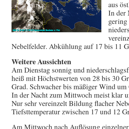
aus öst
In der
gering 
nieders
vereinz
Nebelfelder. Abkühlung auf 17 bis 11 G
Weitere Aussichten
Am Dienstag sonnig und niederschlagsf
heiß mit Höchstwerten von 28 bis 30 Gr
Grad. Schwacher bis mäßiger Wind um 
In der Nacht zum Mittwoch meist klar u
Nur sehr vereinzelt Bildung flacher Nebe
Tiefsttemperatur zwischen 17 und 12 G
Am Mittwoch nach Auflösung einzelner N