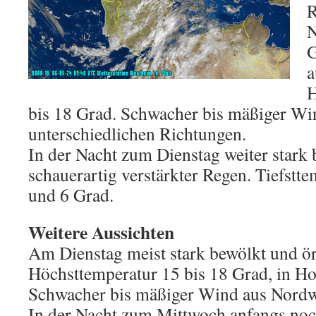
R
N
G
a
H
bis 18 Grad. Schwacher bis mäßiger Wi
unterschiedlichen Richtungen.
In der Nacht zum Dienstag weiter stark
schauerartig verstärkter Regen. Tiefstt
und 6 Grad.
Weitere Aussichten
Am Dienstag meist stark bewölkt und ört
Höchsttemperatur 15 bis 18 Grad, in H
Schwacher bis mäßiger Wind aus Nordw
In der Nacht zum Mittwoch anfangs noc