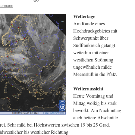
termann
Wetterlage
Am Rande eines
Hochdruckgebietes mit
Schwerpunkt über
Südfrankreich gelangt
weiterhin mit einer
westlichen Strömung
ungewöhnlich milde
Meeresluft in die Pfalz.
Wetteraussicht
Heute Vormittag und
Mittag wolkig bis stark
bewölkt. Am Nachmittag
auch heitere Abschnitte.
frei. Sehr mild bei Höchstwerten zwischen 19 bis 25 Grad.
westlicher bis westlicher Richtung.