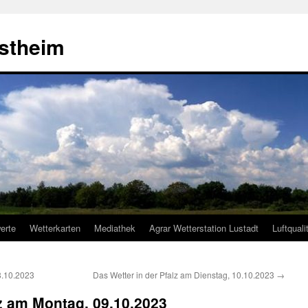
estheim
erte
Wetterkarten
Mediathek
Agrar Wetterstation Lustadt
Luftquali
8.10.2023
Das Wetter in der Pfalz am Dienstag, 10.10.2023
→
lz am Montag, 09.10.2023