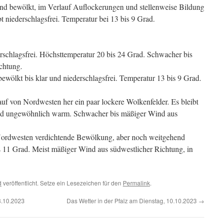
nd bewölkt, im Verlauf Auflockerungen und stellenweise Bildung
 niederschlagsfrei. Temperatur bei 13 bis 9 Grad.
rschlagsfrei. Höchsttemperatur 20 bis 24 Grad. Schwacher bis
chtung.
ewölkt bis klar und niederschlagsfrei. Temperatur 13 bis 9 Grad.
f von Nordwesten her ein paar lockere Wolkenfelder. Es bleibt
Grad ungewöhnlich warm. Schwacher bis mäßiger Wind aus
Nordwesten verdichtende Bewölkung, aber noch weitgehend
is 11 Grad. Meist mäßiger Wind aus südwestlicher Richtung, in
d
veröffentlicht. Setze ein Lesezeichen für den
Permalink
.
8.10.2023
Das Wetter in der Pfalz am Dienstag, 10.10.2023
→