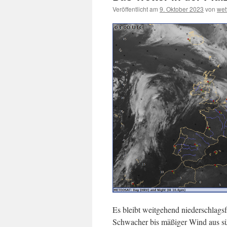
Veröffentlicht am
9. Oktober 2023
von
wet
Es bleibt weitgehend niederschlags
Schwacher bis mäßiger Wind aus süd