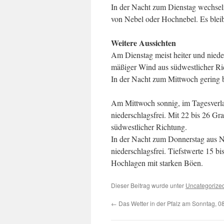
In der Nacht zum Dienstag wechsel
von Nebel oder Hochnebel. Es bleibt
Weitere Aussichten
Am Dienstag meist heiter und niede
mäßiger Wind aus südwestlicher Ri
In der Nacht zum Mittwoch gering b
Am Mittwoch sonnig, im Tagesverlau
niederschlagsfrei. Mit 22 bis 26 
südwestlicher Richtung.
In der Nacht zum Donnerstag aus 
niederschlagsfrei. Tiefstwerte 15 b
Hochlagen mit starken Böen.
Dieser Beitrag wurde unter
Uncategorize
←
Das Wetter in der Pfalz am Sonntag, 0