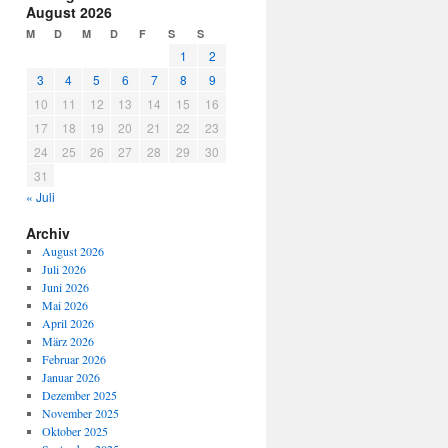
August 2026
M
D
M
D
F
S
S
1
2
3
4
5
6
7
8
9
10
11
12
13
14
15
16
17
18
19
20
21
22
23
24
25
26
27
28
29
30
31
« Juli
Archiv
August 2026
Juli 2026
Juni 2026
Mai 2026
April 2026
März 2026
Februar 2026
Januar 2026
Dezember 2025
November 2025
Oktober 2025