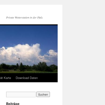
Private Wetterstation in der Pfalz
tät Karte
Download Daten
Beiträge