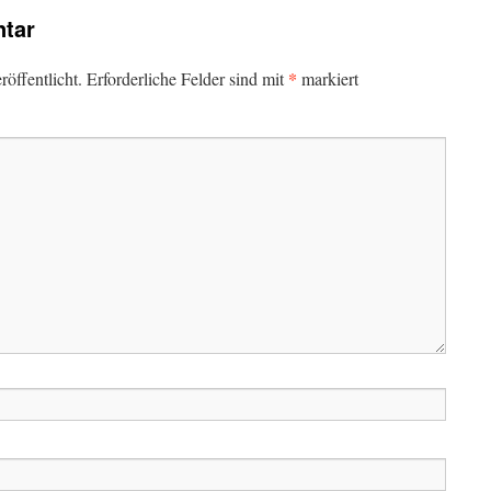
tar
*
öffentlicht.
Erforderliche Felder sind mit
markiert