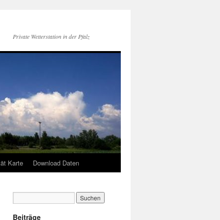
Private Wetterstation in der Pfalz
tät Karte
Download Daten
Beiträge