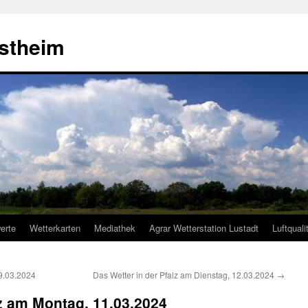
estheim
erte
Wetterkarten
Mediathek
Agrar Wetterstation Lustadt
Luftquali
9.03.2024
Das Wetter in der Pfalz am Dienstag, 12.03.2024
→
lz am Montag, 11.03.2024