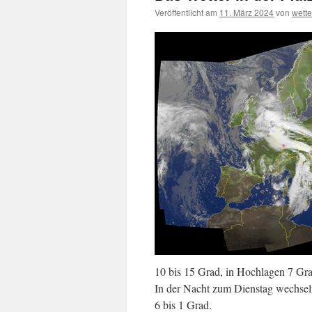
Veröffentlicht am
11. März 2024
von
wett
10 bis 15 Grad, in Hochlagen 7 Gr
In der Nacht zum Dienstag wechseln
6 bis 1 Grad.