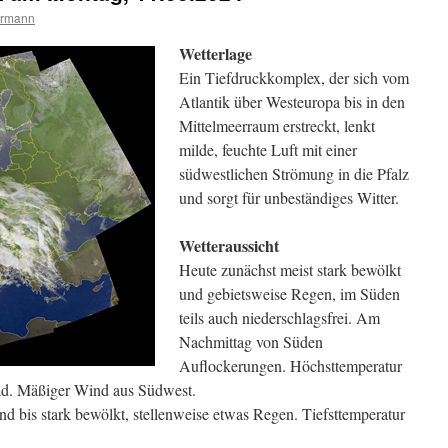
ermann
Wetterlage
Ein Tiefdruckkomplex, der sich vom
Atlantik über Westeuropa bis in den
Mittelmeerraum erstreckt, lenkt
milde, feuchte Luft mit einer
südwestlichen Strömung in die Pfalz
und sorgt für unbeständiges Witter.
Wetteraussicht
Heute zunächst meist stark bewölkt
und gebietsweise Regen, im Süden
teils auch niederschlagsfrei. Am
Nachmittag von Süden
Auflockerungen. Höchsttemperatur
ad. Mäßiger Wind aus Südwest.
d bis stark bewölkt, stellenweise etwas Regen. Tiefsttemperatur