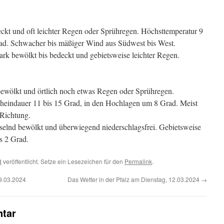
ckt und oft leichter Regen oder Sprühregen. Höchsttemperatur 9
ad. Schwacher bis mäßiger Wind aus Südwest bis West.
ark bewölkt bis bedeckt und gebietsweise leichter Regen.
ewölkt und örtlich noch etwas Regen oder Sprühregen.
heindauer 11 bis 15 Grad, in den Hochlagen um 8 Grad. Meist
Richtung.
elnd bewölkt und überwiegend niederschlagsfrei. Gebietsweise
s 2 Grad.
d
veröffentlicht. Setze ein Lesezeichen für den
Permalink
.
9.03.2024
Das Wetter in der Pfalz am Dienstag, 12.03.2024
→
tar