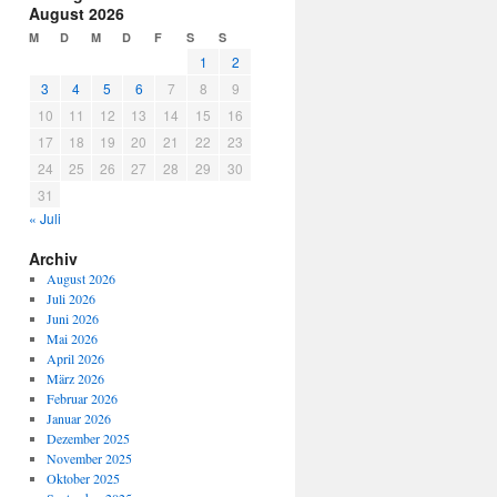
August 2026
M
D
M
D
F
S
S
1
2
3
4
5
6
7
8
9
10
11
12
13
14
15
16
17
18
19
20
21
22
23
24
25
26
27
28
29
30
31
« Juli
Archiv
August 2026
Juli 2026
Juni 2026
Mai 2026
April 2026
März 2026
Februar 2026
Januar 2026
Dezember 2025
November 2025
Oktober 2025