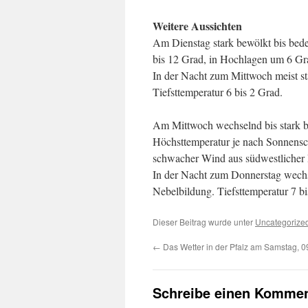
Weitere Aussichten
Am Dienstag stark bewölkt bis bede
bis 12 Grad, in Hochlagen um 6 Gr
In der Nacht zum Mittwoch meist st
Tiefsttemperatur 6 bis 2 Grad.
Am Mittwoch wechselnd bis stark b
Höchsttemperatur je nach Sonnensc
schwacher Wind aus südwestlicher 
In der Nacht zum Donnerstag wechs
Nebelbildung. Tiefsttemperatur 7 bi
Dieser Beitrag wurde unter
Uncategorize
←
Das Wetter in der Pfalz am Samstag, 0
Schreibe einen Kommen