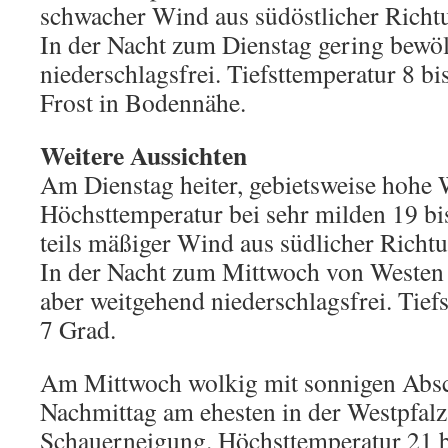
schwacher Wind aus südöstlicher Richt
In der Nacht zum Dienstag gering bewö
niederschlagsfrei. Tiefsttemperatur 8 bi
Frost in Bodennähe.
Weitere Aussichten
Am Dienstag heiter, gebietsweise hohe 
Höchsttemperatur bei sehr milden 19 bi
teils mäßiger Wind aus südlicher Richt
In der Nacht zum Mittwoch von Westen
aber weitgehend niederschlagsfrei. Tiefs
7 Grad.
Am Mittwoch wolkig mit sonnigen Absc
Nachmittag am ehesten in der Westpfalz 
Schauerneigung. Höchsttemperatur 21 b