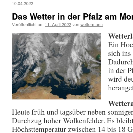
10.04.2022
Das Wetter in der Pfalz am Mo
Veröffentlicht am
11. April 2022
von
wettermann
Wetterl
Ein Hoc
sich ins
Dadurch
in der P
wird de
herange
Wettera
Heute früh und tagsüber neben sonnigen
Durchzug hoher Wolkenfelder. Es bleibt
Höchsttemperatur zwischen 14 bis 18 