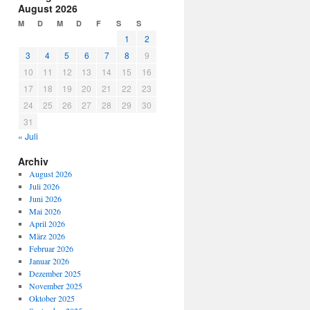
August 2026
M
D
M
D
F
S
S
1
2
3
4
5
6
7
8
9
10
11
12
13
14
15
16
17
18
19
20
21
22
23
24
25
26
27
28
29
30
31
« Juli
Archiv
August 2026
Juli 2026
Juni 2026
Mai 2026
April 2026
März 2026
Februar 2026
Januar 2026
Dezember 2025
November 2025
Oktober 2025