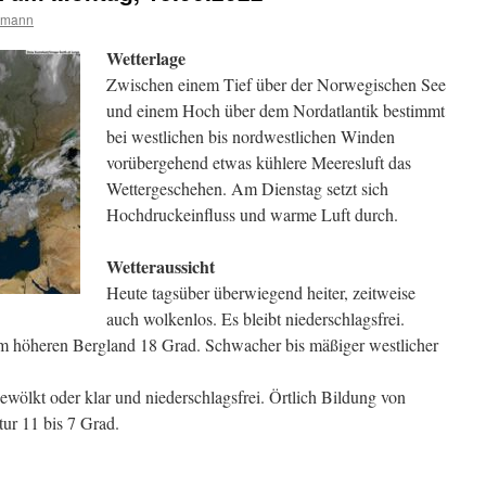
rmann
Wetterlage
Zwischen einem Tief über der Norwegischen See
und einem Hoch über dem Nordatlantik bestimmt
bei westlichen bis nordwestlichen Winden
vorübergehend etwas kühlere Meeresluft das
Wettergeschehen. Am Dienstag setzt sich
Hochdruckeinfluss und warme Luft durch.
Wetteraussicht
Heute tagsüber überwiegend heiter, zeitweise
auch wolkenlos. Es bleibt niederschlagsfrei.
im höheren Bergland 18 Grad. Schwacher bis mäßiger westlicher
wölkt oder klar und niederschlagsfrei. Örtlich Bildung von
tur 11 bis 7 Grad.