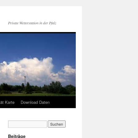
Private Wetterstation in der Pfalz
tät Karte
Download Daten
Beiträge