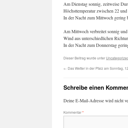
Am Dienstag sonnig, zeitweise Durc
Höchsttemperatur zwischen 22 und 
In der Nacht zum Mittwoch gering b
Am Mittwoch verbreitet sonnig und 
Wind aus unterschiedlichen Richtu
In der Nacht zum Donnerstag gering
Dieser Beitrag wurde unter
Uncategorize
←
Das Wetter in der Pfalz am Sonntag, 1
Schreibe einen Kommen
Deine E-Mail-Adresse wird nicht ver
Kommentar
*