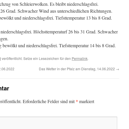
hzug von Schleierwolken. Es bleibt niederschlagsfrei.
26 Grad. Schwacher Wind aus unterschiedlichen Richtungen.
ewölkt und niederschlagsfrei. Tiefsttemperatur 13 bis 8 Grad.
niederschlagsfrei. Höchsttemperaturf 26 bis 31 Grad. Schwacher
ngen.
 bewölkt und niederschlagsfrei. Tiefsttemperatur 14 bis 8 Grad.
d
veröffentlicht. Setze ein Lesezeichen für den
Permalink
.
2.06.2022
Das Wetter in der Pfalz am Dienstag, 14.06.2022
→
tar
*
öffentlicht.
Erforderliche Felder sind mit
markiert