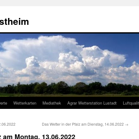
estheim
erte
Wetterkarten
Mediathek
Agrar Wetterstation Lustadt
Luftquali
2.06.2022
Das Wetter in der Pfalz am Dienstag, 14.06.2022
→
lz am Montag, 13.06.2022