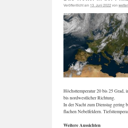
Veröffentlicht am
13. Juni 2022
von
wette
Höchsttemperatur 20 bis 25 Grad, 
bis nordwestlicher Richtung.
In der Nacht zum Dienstag gering be
flachen Nebelfeldern. Tiefsttempera
Weitere Aussichten