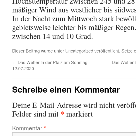
Höchsttemperatur zwischen 245 und 28
mäßiger Wind aus westlicher bis südwes
In der Nacht zum Mittwoch stark bewölk
gebietsweise leichter bis mäßiger Regen
zwischen 14 und 10 Grad.
Dieser Beitrag wurde unter
Uncategorized
veröffentlicht. Setze
←
Das Wetter in der Pfalz am Sonntag,
Das Wetter i
12.07.2020
Schreibe einen Kommentar
Deine E-Mail-Adresse wird nicht veröffe
*
Felder sind mit
markiert
Kommentar
*