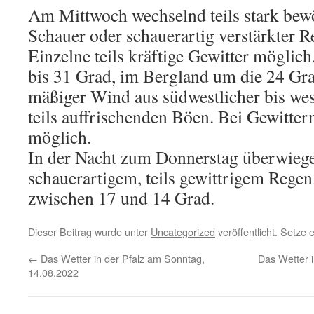
Am Mittwoch wechselnd teils stark bewö
Schauer oder schauerartig verstärkter R
Einzelne teils kräftige Gewitter möglic
bis 31 Grad, im Bergland um die 24 Gr
mäßiger Wind aus südwestlicher bis wes
teils auffrischenden Böen. Bei Gewitte
möglich.
In der Nacht zum Donnerstag überwiege
schauerartigem, teils gewittrigem Regen
zwischen 17 und 14 Grad.
Dieser Beitrag wurde unter
Uncategorized
veröffentlicht. Setze
←
Das Wetter in der Pfalz am Sonntag,
Das Wetter i
14.08.2022