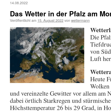
14.08.2022
Das Wetter in der Pfalz am Mo
Veröffentlicht am
15. August 2022
von
wettermann
Wetterl
Die Pfal
Tiefdruc
von Süd
Luft her
Wettera
Heute F
Wolken 
und vereinzelte Gewitter vor allem am
dabei örtlich Starkregen und stürmisch
Höchsttemperatur 26 bis 29 Grad, in Ho