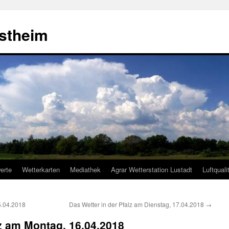
estheim
erte
Wetterkarten
Mediathek
Agrar Wetterstation Lustadt
Luftquali
5.04.2018
Das Wetter in der Pfalz am Dienstag, 17.04.2018
→
lz am Montag, 16.04.2018