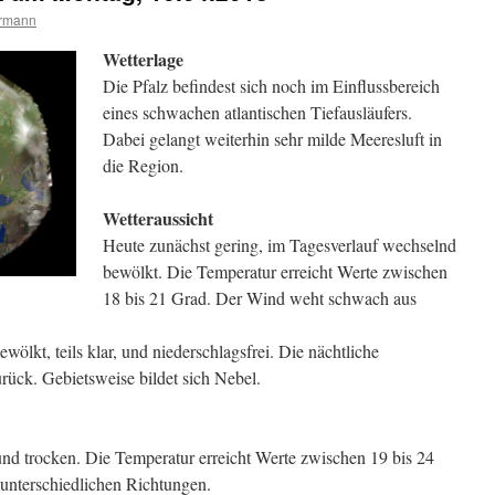
ermann
Wetterlage
Die Pfalz befindest sich noch im Einflussbereich
eines schwachen atlantischen Tiefausläufers.
Dabei gelangt weiterhin sehr milde Meeresluft in
die Region.
Wetteraussicht
Heute zunächst gering, im Tagesverlauf wechselnd
bewölkt. Die Temperatur erreicht Werte zwischen
18 bis 21 Grad. Der Wind weht schwach aus
ölkt, teils klar, und niederschlagsfrei. Die nächtliche
rück. Gebietsweise bildet sich Nebel.
d trocken. Die Temperatur erreicht Werte zwischen 19 bis 24
nterschiedlichen Richtungen.