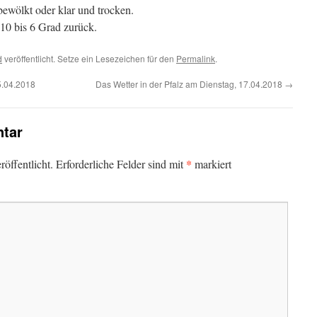
ewölkt oder klar und trocken.
 10 bis 6 Grad zurück.
d
veröffentlicht. Setze ein Lesezeichen für den
Permalink
.
5.04.2018
Das Wetter in der Pfalz am Dienstag, 17.04.2018
→
tar
*
öffentlicht.
Erforderliche Felder sind mit
markiert