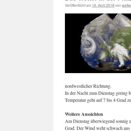
Veröffentlicht am
16. April 2018
von
wett
nordwestlicher Richtung.
In der Nacht zum Dienstag gering bew
Temperatur geht auf 7 bis 4 Grad zu
Weitere Aussichten
Am Dienstag überwiegend sonnig un
Grad. Der Wind weht schwach aus u