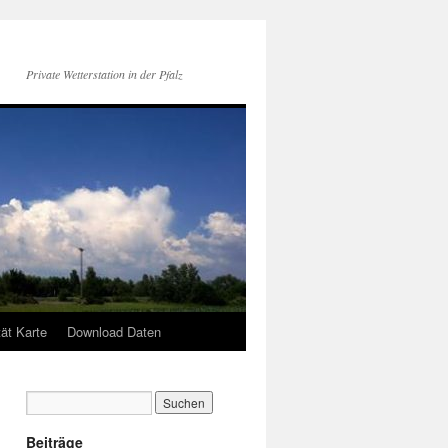
Private Wetterstation in der Pfalz
tät Karte
Download Daten
Beiträge