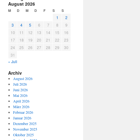
August 2026
M
D
M
D
F
S
S
1
2
3
4
5
6
7
8
9
10
11
12
13
14
15
16
17
18
19
20
21
22
23
24
25
26
27
28
29
30
31
« Juli
Archiv
August 2026
Juli 2026
Juni 2026
Mai 2026
April 2026
März 2026
Februar 2026
Januar 2026
Dezember 2025
November 2025
Oktober 2025