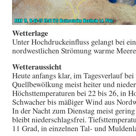
Wetterlage
Unter Hochdruckeinfluss gelangt bei ei
nordwestlichen Strömung warme Meeresl
Wetteraussicht
Heute anfangs klar, im Tagesverlauf bei
Quellbewölkung meist heiter und nieder
Höchsttemperaturen bei 22 bis 26, in 
Schwacher bis mäßiger Wind aus Nordw
In der Nacht zum Dienstag meist gering b
bleibt niederschlagsfrei. Tiefsttempera
11 Grad, in einzelnen Tal- und Muldenl