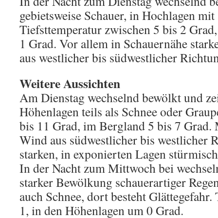
In der Nacht zum Dienstag wechselnd b
gebietsweise Schauer, in Hochlagen mit
Tiefsttemperatur zwischen 5 bis 2 Grad
1 Grad. Vor allem in Schauernähe stark
aus westlicher bis südwestlicher Richtu
Weitere Aussichten
Am Dienstag wechselnd bewölkt und zei
Höhenlagen teils als Schnee oder Graup
bis 11 Grad, im Bergland 5 bis 7 Grad. 
Wind aus südwestlicher bis westlicher R
starken, in exponierten Lagen stürmisc
In der Nacht zum Mittwoch bei wechse
starker Bewölkung schauerartiger Regen
auch Schnee, dort besteht Glättegefahr. 
1, in den Höhenlagen um 0 Grad.