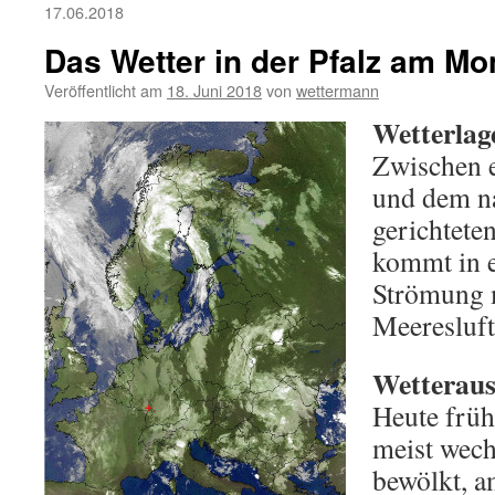
17.06.2018
Das Wetter in der Pfalz am Mo
Veröffentlicht am
18. Juni 2018
von
wettermann
Wetterlag
Zwischen e
und dem n
gerichtete
kommt in e
Strömung
Meeresluft 
Wetterauss
Heute frü
meist wech
bewölkt, 