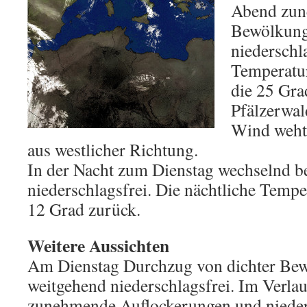
Abend zun
Bewölkung.
niederschl
Temperatur
die 25 Gra
Pfälzerwal
Wind weht
aus westlicher Richtung.
In der Nacht zum Dienstag wechselnd b
niederschlagsfrei. Die nächtliche Tempe
12 Grad zurück.
Weitere Aussichten
Am Dienstag Durchzug von dichter Bew
weitgehend niederschlagsfrei. Im Verla
zunehmende Auflockerungen und nieders