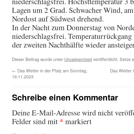
niederschlagsfrei. Höchsttemperatur 3 b
Lagen um 2 Grad. Schwacher Wind, am
Nordost auf Südwest drehend.
In der Nacht zum Donnerstag von Nord
niederschlagsfrei. Temperaturrückgang a
der zweiten Nachthälfte wieder ansteige
Dieser Beitrag wurde unter
Uncategorized
veröffentlicht. Setze
←
Das Wetter in der Pfalz am Sonntag,
Das Wetter i
19.11.2023
Schreibe einen Kommentar
Deine E-Mail-Adresse wird nicht veröffe
*
Felder sind mit
markiert