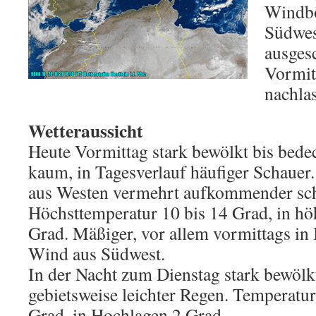
Windbö
Südwes
ausges
Vormit
nachla
Wetteraussicht
Heute Vormittag stark bewölkt bis bede
kaum, in Tagesverlauf häufiger Schaue
aus Westen vermehrt aufkommender sch
Höchsttemperatur 10 bis 14 Grad, in h
Grad. Mäßiger, vor allem vormittags in
Wind aus Südwest.
In der Nacht zum Dienstag stark bewölk
gebietsweise leichter Regen. Temperatur
Grad, in Hochlagen 2 Grad.