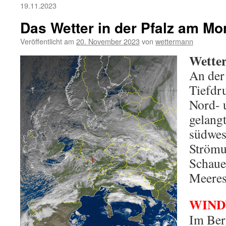
19.11.2023
Das Wetter in der Pfalz am Mo
Veröffentlicht am
20. November 2023
von
wettermann
Wetter
An der
Tiefdr
Nord- 
gelangt
südwest
Strömu
Schaue
Meeresl
WIN
Im Ber