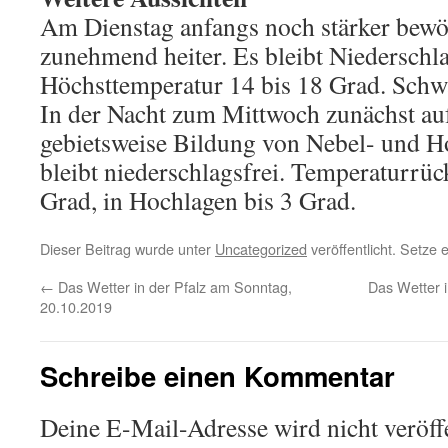
Am Dienstag anfangs noch stärker bewöl
zunehmend heiter. Es bleibt Niederschla
Höchsttemperatur 14 bis 18 Grad. Sch
In der Nacht zum Mittwoch zunächst auf
gebietsweise Bildung von Nebel- und H
bleibt niederschlagsfrei. Temperaturrüc
Grad, in Hochlagen bis 3 Grad.
Dieser Beitrag wurde unter
Uncategorized
veröffentlicht. Setze
←
Das Wetter in der Pfalz am Sonntag,
Das Wetter i
20.10.2019
Schreibe einen Kommentar
Deine E-Mail-Adresse wird nicht veröffe