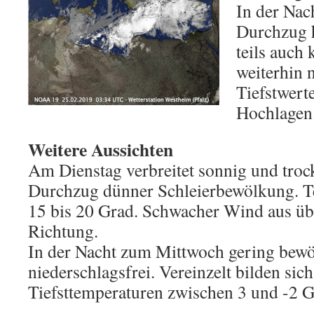
In der Nac
Durchzug 
teils auch 
weiterhin n
Tiefstwert
Hochlagen 
Weitere Aussichten
Am Dienstag verbreitet sonnig und troc
Durchzug dünner Schleierbewölkung. T
15 bis 20 Grad. Schwacher Wind aus üb
Richtung.
In der Nacht zum Mittwoch gering bewö
niederschlagsfrei. Vereinzelt bilden sich
Tiefsttemperaturen zwischen 3 und -2 G