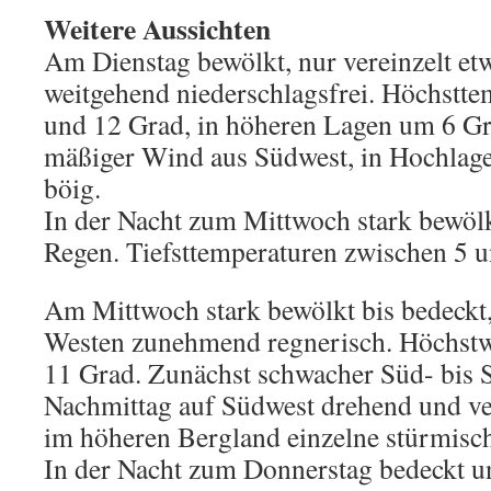
Weitere Aussichten
Am Dienstag bewölkt, nur vereinzelt e
weitgehend niederschlagsfrei. Höchstt
und 12 Grad, in höheren Lagen um 6 Gr
mäßiger Wind aus Südwest, in Hochlagen
böig.
In der Nacht zum Mittwoch stark bewölk
Regen. Tiefsttemperaturen zwischen 5 u
Am Mittwoch stark bewölkt bis bedeckt,
Westen zunehmend regnerisch. Höchstw
11 Grad. Zunächst schwacher Süd- bis 
Nachmittag auf Südwest drehend und ver
im höheren Bergland einzelne stürmisc
In der Nacht zum Donnerstag bedeckt u