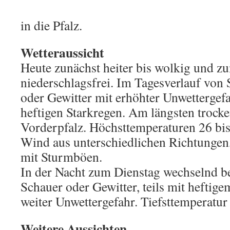
in die Pfalz.
Wetteraussicht
Heute zunächst heiter bis wolkig und z
niederschlagsfrei. Im Tagesverlauf von
oder Gewitter mit erhöhter Unwettergef
heftigen Starkregen. Am längsten trocken
Vorderpfalz. Höchsttemperaturen 26 bi
Wind aus unterschiedlichen Richtungen, 
mit Sturmböen.
In der Nacht zum Dienstag wechselnd b
Schauer oder Gewitter, teils mit heftig
weiter Unwettergefahr. Tiefsttemperatur
Weitere Aussichten